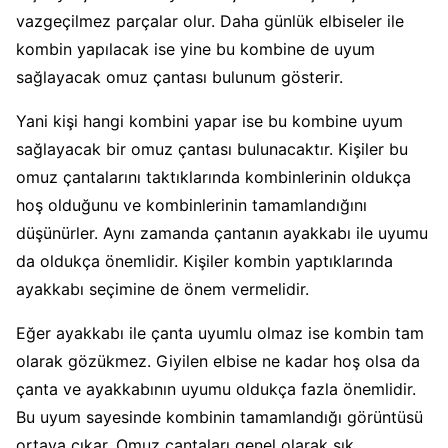
vazgeçilmez parçalar olur. Daha günlük elbiseler ile
kombin yapılacak ise yine bu kombine de uyum
sağlayacak omuz çantası bulunum gösterir.
Yani kişi hangi kombini yapar ise bu kombine uyum
sağlayacak bir omuz çantası bulunacaktır. Kişiler bu
omuz çantalarını taktıklarında kombinlerinin oldukça
hoş olduğunu ve kombinlerinin tamamlandığını
düşünürler. Aynı zamanda çantanın ayakkabı ile uyumu
da oldukça önemlidir. Kişiler kombin yaptıklarında
ayakkabı seçimine de önem vermelidir.
Eğer ayakkabı ile çanta uyumlu olmaz ise kombin tam
olarak gözükmez. Giyilen elbise ne kadar hoş olsa da
çanta ve ayakkabının uyumu oldukça fazla önemlidir.
Bu uyum sayesinde kombinin tamamlandığı görüntüsü
ortaya çıkar. Omuz çantaları genel olarak şık