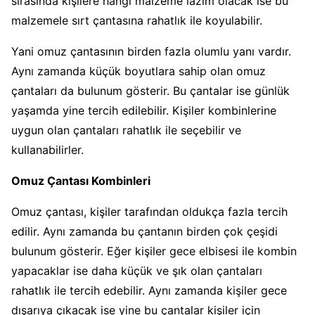
sırasında kişilere hangi malzeme lazım olacak ise bu
malzemele sırt çantasına rahatlık ile koyulabilir.
Yani omuz çantasının birden fazla olumlu yanı vardır.
Aynı zamanda küçük boyutlara sahip olan omuz
çantaları da bulunum gösterir. Bu çantalar ise günlük
yaşamda yine tercih edilebilir. Kişiler kombinlerine
uygun olan çantaları rahatlık ile seçebilir ve
kullanabilirler.
Omuz Çantası Kombinleri
Omuz çantası, kişiler tarafından oldukça fazla tercih
edilir. Aynı zamanda bu çantanın birden çok çeşidi
bulunum gösterir. Eğer kişiler gece elbisesi ile kombin
yapacaklar ise daha küçük ve şık olan çantaları
rahatlık ile tercih edebilir. Aynı zamanda kişiler gece
dışarıya çıkacak ise yine bu çantalar kişiler için