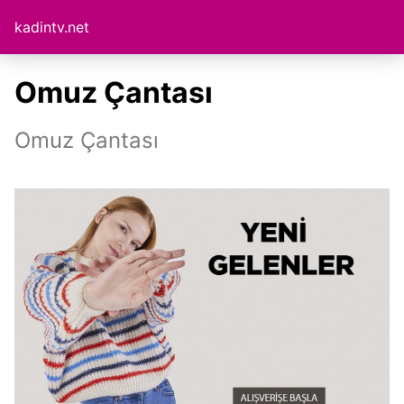
kadintv.net
Omuz Çantası
Omuz Çantası