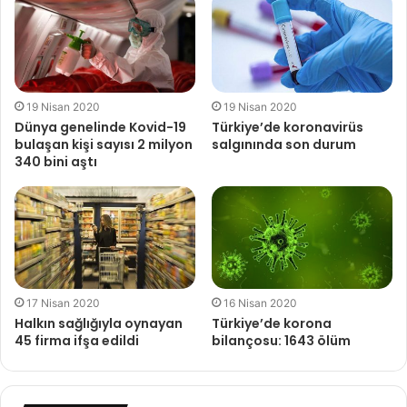
19 Nisan 2020
19 Nisan 2020
Dünya genelinde Kovid-19
Türkiye’de koronavirüs
bulaşan kişi sayısı 2 milyon
salgınında son durum
340 bini aştı
17 Nisan 2020
16 Nisan 2020
Halkın sağlığıyla oynayan
Türkiye’de korona
45 firma ifşa edildi
bilançosu: 1643 ölüm