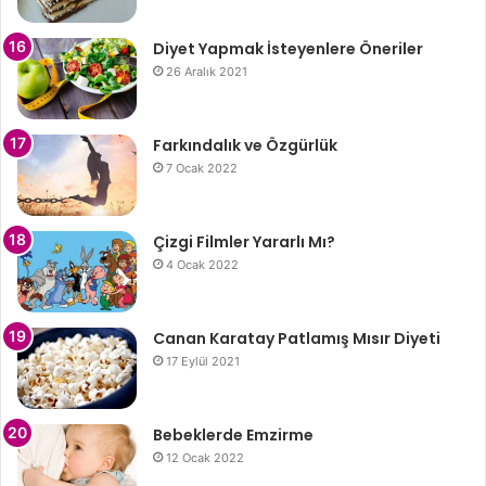
Diyet Yapmak İsteyenlere Öneriler
26 Aralık 2021
Farkındalık ve Özgürlük
7 Ocak 2022
Çizgi Filmler Yararlı Mı?
4 Ocak 2022
Canan Karatay Patlamış Mısır Diyeti
17 Eylül 2021
Bebeklerde Emzirme
12 Ocak 2022