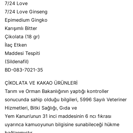
7/24 Love
7/24 Love Ginseng
Epimedium Gingko
Karışımlı Bitter
Çikolata (18 gr)
İlaç Etken
Maddesi Tespiti
(Sildenafil)
BD-083-7021-35
ÇİKOLATA VE KAKAO ÜRÜNLERİ
Tarım ve Orman Bakanlığının yaptığı kontroller
sonucunda sahip olduğu bilgileri, 5996 Sayılı Veteriner
Hizmetleri, Bitki Sağlığı, Gıda ve
Yem Kanun’unun 31 inci maddesinin 6 ncı fıkrası
uyarınca kamuoyunun bilgisine sunabileceği hükme
bağlanmıştır.