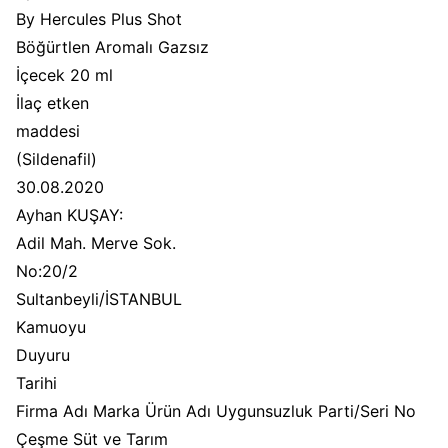
By Hercules Plus Shot
Böğürtlen Aromalı Gazsız
İçecek 20 ml
İlaç etken
maddesi
(Sildenafil)
30.08.2020
Ayhan KUŞAY:
Adil Mah. Merve Sok.
No:20/2
Sultanbeyli/İSTANBUL
Kamuoyu
Duyuru
Tarihi
Firma Adı Marka Ürün Adı Uygunsuzluk Parti/Seri No
Çeşme Süt ve Tarım