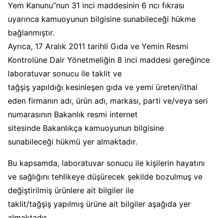
Yem Kanunu”nun 31 inci maddesinin 6 ncı fıkrası
uyarınca kamuoyunun bilgisine sunabileceği hükme
bağlanmıştır.
Ayrıca, 17 Aralık 2011 tarihli Gıda ve Yemin Resmi
Kontrolüne Dair Yönetmeliğin 8 inci maddesi gereğince
laboratuvar sonucu ile taklit ve
tağşiş yapıldığı kesinleşen gıda ve yemi üreten/ithal
eden firmanın adı, ürün adı, markası, parti ve/veya seri
numarasının Bakanlık resmi internet
sitesinde Bakanlıkça kamuoyunun bilgisine
sunabileceği hükmü yer almaktadır.
Bu kapsamda, laboratuvar sonucu ile kişilerin hayatını
ve sağlığını tehlikeye düşürecek şekilde bozulmuş ve
değiştirilmiş ürünlere ait bilgiler ile
taklit/tağşiş yapılmış ürüne ait bilgiler aşağıda yer
almaktadır.