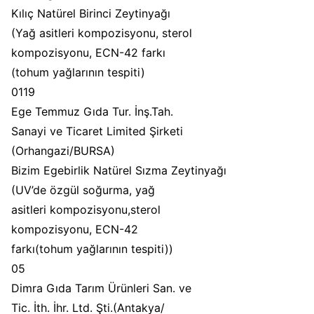
Kılıç Natürel Birinci Zeytinyağı
(Yağ asitleri kompozisyonu, sterol
kompozisyonu, ECN-42 farkı
(tohum yağlarının tespiti)
0119
Ege Temmuz Gıda Tur. İnş.Tah.
Sanayi ve Ticaret Limited Şirketi
(Orhangazi/BURSA)
Bizim Egebirlik Natürel Sızma Zeytinyağı
(UV’de özgül soğurma, yağ
asitleri kompozisyonu,sterol
kompozisyonu, ECN-42
farkı(tohum yağlarının tespiti))
05
Dimra Gıda Tarım Ürünleri San. ve
Tic. İth. İhr. Ltd. Şti.(Antakya/