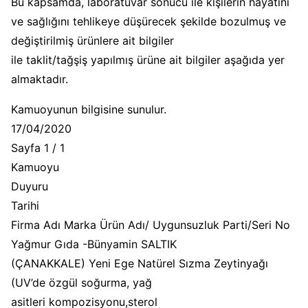
Bu kapsamda, laboratuvar sonucu ile kişilerin hayatını
ve sağlığını tehlikeye düşürecek şekilde bozulmuş ve
değiştirilmiş ürünlere ait bilgiler
ile taklit/tağşiş yapılmış ürüne ait bilgiler aşağıda yer
almaktadır.
Kamuoyunun bilgisine sunulur.
17/04/2020
Sayfa 1 / 1
Kamuoyu
Duyuru
Tarihi
Firma Adı Marka Ürün Adı/ Uygunsuzluk Parti/Seri No
Yağmur Gıda -Bünyamin SALTIK
(ÇANAKKALE) Yeni Ege Natürel Sızma Zeytinyağı
(UV’de özgül soğurma, yağ
asitleri kompozisyonu,sterol