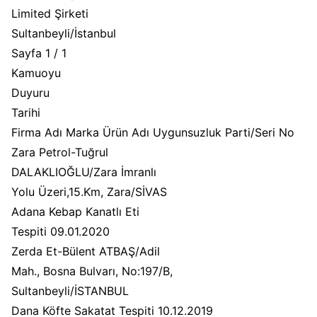
Limited Şirketi
Sultanbeyli/İstanbul
Sayfa 1 / 1
Kamuoyu
Duyuru
Tarihi
Firma Adı Marka Ürün Adı Uygunsuzluk Parti/Seri No
Zara Petrol-Tuğrul
DALAKLIOĞLU/Zara İmranlı
Yolu Üzeri,15.Km, Zara/SİVAS
Adana Kebap Kanatlı Eti
Tespiti 09.01.2020
Zerda Et-Bülent ATBAŞ/Adil
Mah., Bosna Bulvarı, No:197/B,
Sultanbeyli/İSTANBUL
Dana Köfte Sakatat Tespiti 10.12.2019