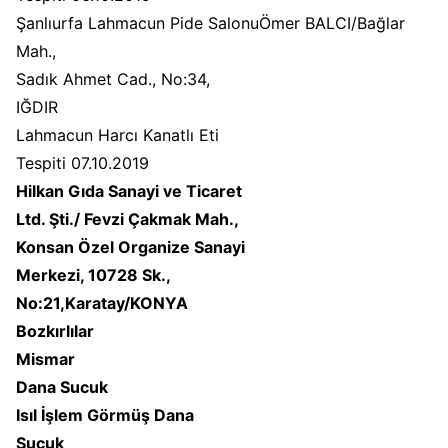
Şanlıurfa Lahmacun Pide SalonuÖmer BALCI/Bağlar
Mah.,
Sadık Ahmet Cad., No:34,
IĞDIR
Lahmacun Harcı Kanatlı Eti
Tespiti 07.10.2019
Hilkan Gıda Sanayi ve Ticaret
Ltd. Şti./ Fevzi Çakmak Mah.,
Konsan Özel Organize Sanayi
Merkezi, 10728 Sk.,
No:21,Karatay/KONYA
Bozkırlılar
Mismar
Dana Sucuk
Isıl İşlem Görmüş Dana
Sucuk