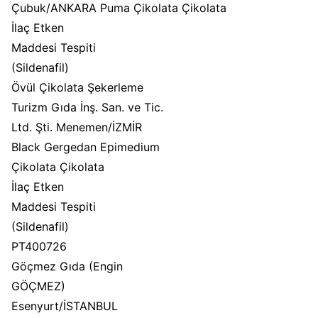
Çubuk/ANKARA Puma Çikolata Çikolata
İlaç Etken
Maddesi Tespiti
(Sildenafil)
Övül Çikolata Şekerleme
Turizm Gıda İnş. San. ve Tic.
Ltd. Şti. Menemen/İZMİR
Black Gergedan Epimedium
Çikolata Çikolata
İlaç Etken
Maddesi Tespiti
(Sildenafil)
PT400726
Göçmez Gıda (Engin
GÖÇMEZ)
Esenyurt/İSTANBUL