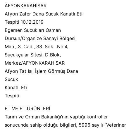
AFYONKARAHİSAR
Afyon Zafer Dana Sucuk Kanatlı Eti
Tespiti 10.12.2019
Egemen Sucukları Osman
Dursun/Organize Sanayi Bölgesi
Mah., 3. Cad., 33. Sok., No:4,
Sucukçular Sitesi, D Blok,
Merkez/AFYONKARAHİSAR
Afyon Tat Isıl İşlem Görmüş Dana
Sucuk
Kanatlı Eti
Tespiti
ET VE ET ÜRÜNLERİ
Tarım ve Orman Bakanlığı’nın yaptığı kontroller
sonucunda sahip olduğu bilgileri, 5996 sayılı “Veteriner