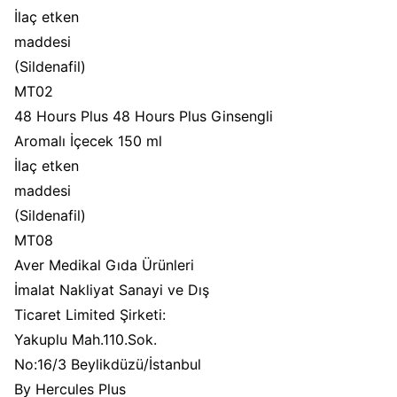
İlaç etken
maddesi
(Sildenafil)
MT02
48 Hours Plus 48 Hours Plus Ginsengli
Aromalı İçecek 150 ml
İlaç etken
maddesi
(Sildenafil)
MT08
Aver Medikal Gıda Ürünleri
İmalat Nakliyat Sanayi ve Dış
Ticaret Limited Şirketi:
Yakuplu Mah.110.Sok.
No:16/3 Beylikdüzü/İstanbul
By Hercules Plus