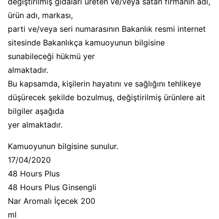
değiştirilmiş gıdaları üreten ve/veya satan firmanın adı,
ürün adı, markası,
parti ve/veya seri numarasının Bakanlık resmi internet
sitesinde Bakanlıkça kamuoyunun bilgisine
sunabileceği hükmü yer
almaktadır.
Bu kapsamda, kişilerin hayatını ve sağlığını tehlikeye
düşürecek şekilde bozulmuş, değiştirilmiş ürünlere ait
bilgiler aşağıda
yer almaktadır.
Kamuoyunun bilgisine sunulur.
17/04/2020
48 Hours Plus
48 Hours Plus Ginsengli
Nar Aromalı İçecek 200
ml