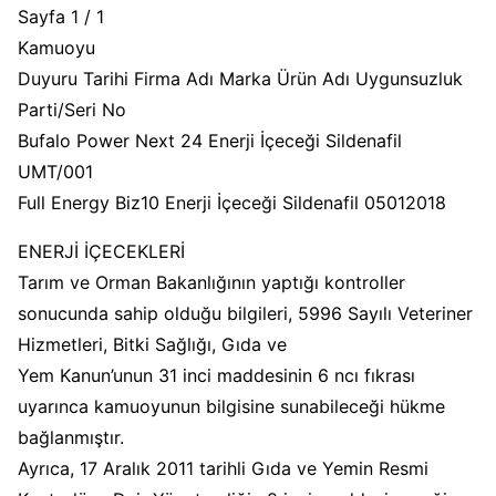
Sayfa 1 / 1
Kamuoyu
Duyuru Tarihi Firma Adı Marka Ürün Adı Uygunsuzluk
Parti/Seri No
Bufalo Power Next 24 Enerji İçeceği Sildenafil
UMT/001
Full Energy Biz10 Enerji İçeceği Sildenafil 05012018
ENERJİ İÇECEKLERİ
Tarım ve Orman Bakanlığının yaptığı kontroller
sonucunda sahip olduğu bilgileri, 5996 Sayılı Veteriner
Hizmetleri, Bitki Sağlığı, Gıda ve
Yem Kanun’unun 31 inci maddesinin 6 ncı fıkrası
uyarınca kamuoyunun bilgisine sunabileceği hükme
bağlanmıştır.
Ayrıca, 17 Aralık 2011 tarihli Gıda ve Yemin Resmi