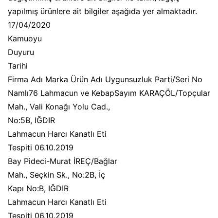
yapılmış ürünlere ait bilgiler aşağıda yer almaktadır.
17/04/2020
Kamuoyu
Duyuru
Tarihi
Firma Adı Marka Ürün Adı Uygunsuzluk Parti/Seri No
Namlı76 Lahmacun ve KebapSayım KARAÇÖL/Topçular
Mah., Vali Konağı Yolu Cad.,
No:5B, IĞDIR
Lahmacun Harcı Kanatlı Eti
Tespiti 06.10.2019
Bay Pideci-Murat İREÇ/Bağlar
Mah., Seçkin Sk., No:2B, İç
Kapı No:B, IĞDIR
Lahmacun Harcı Kanatlı Eti
Tespiti 06.10.2019