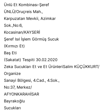
Ünlü Et Kombinası-Şeref
ÜNLÜ/Oruçreis Mah.,
Karpuzatan Mevkii, Azimkar
Sok.,No:6,
Kocasinan/KAYSERİ
Şeref Isıl İşlem Görmüş Sucuk
(Kırmızı Et)
Baş Eti
(Sakatat) Tespiti 30.02.2020
Zeka Sucukları Et ve Et ÜrünleriSalim KÜÇÜKKURT/
Organize
Sanayi Bölgesi, 4.Cad., 4.Sok.,
No:37, Merkez/
AFYONKARAHİSAR
Bayrakoğlu
Sucukları