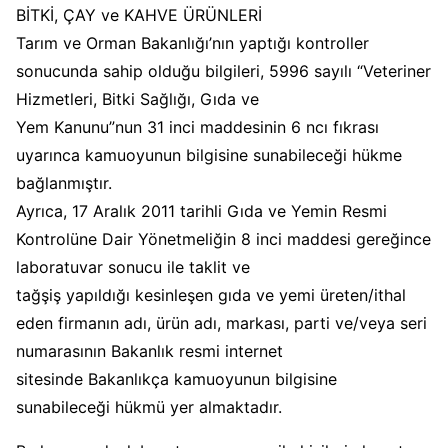
BİTKİ, ÇAY ve KAHVE ÜRÜNLERİ
Tarım ve Orman Bakanlığı’nın yaptığı kontroller
sonucunda sahip olduğu bilgileri, 5996 sayılı “Veteriner
Hizmetleri, Bitki Sağlığı, Gıda ve
Yem Kanunu”nun 31 inci maddesinin 6 ncı fıkrası
uyarınca kamuoyunun bilgisine sunabileceği hükme
bağlanmıştır.
Ayrıca, 17 Aralık 2011 tarihli Gıda ve Yemin Resmi
Kontrolüne Dair Yönetmeliğin 8 inci maddesi gereğince
laboratuvar sonucu ile taklit ve
tağşiş yapıldığı kesinleşen gıda ve yemi üreten/ithal
eden firmanın adı, ürün adı, markası, parti ve/veya seri
numarasının Bakanlık resmi internet
sitesinde Bakanlıkça kamuoyunun bilgisine
sunabileceği hükmü yer almaktadır.