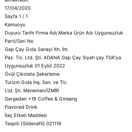
17/04/2020
Sayfa 1 / 1
Kamuoyu
Duyuru Tarihi Firma Adı Marka Ürün Adı Uygunsuzluk
Parti/Seri No
Gap Çay Gıda Sanayi İth. İhr.
Paz. Tic. Ltd. Şti. ADANA Gap Çay Siyah çay TGK’ya
Uygunsuzluk 01 Eylül 2022
Övül Çikolata Şekerleme
Turizm Gıda İnş. San. ve Tic.
Ltd. Şti. Menemen/İZMİR
Gergedan +18 Coffee & Ginseng
Flavored Drink
İlaç Etken Maddesi
Tespiti (Sildenafil) 021118