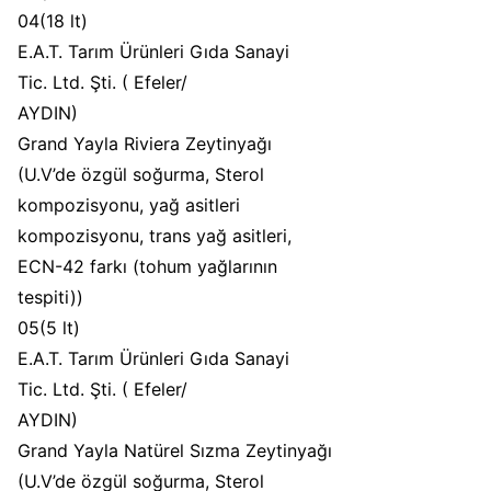
04(18 lt)
E.A.T. Tarım Ürünleri Gıda Sanayi
Tic. Ltd. Şti. ( Efeler/
AYDIN)
Grand Yayla Riviera Zeytinyağı
(U.V’de özgül soğurma, Sterol
kompozisyonu, yağ asitleri
kompozisyonu, trans yağ asitleri,
ECN-42 farkı (tohum yağlarının
tespiti))
05(5 lt)
E.A.T. Tarım Ürünleri Gıda Sanayi
Tic. Ltd. Şti. ( Efeler/
AYDIN)
Grand Yayla Natürel Sızma Zeytinyağı
(U.V’de özgül soğurma, Sterol