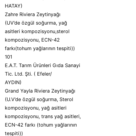
HATAY)
Zahre Riviera Zeytinyağı
(UV’de özgül soğurma, yağ
asitleri kompozisyonu,sterol
kompozisyonu, ECN-42
farkı(tohum yağlarının tespiti))
101
E.A.T. Tarım Ürünleri Gıda Sanayi
Tic. Ltd. Şti. ( Efeler/
AYDIN)
Grand Yayla Riviera Zeytinyağı
(U.V’de özgül soğurma, Sterol
kompozisyonu, yağ asitleri
kompozisyonu, trans yağ asitleri,
ECN-42 farkı (tohum yağlarının
tespiti))