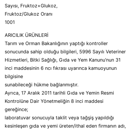
Sayısı, Fruktoz+Glukoz,
Fruktoz/Glukoz Oranı
1001
ARICILIK ÜRÜNLERİ
Tarım ve Orman Bakanlığının yaptığı kontroller
sonucunda sahip olduğu bilgileri, 5996 Sayılı Veteriner
Hizmetleri, Bitki Sağlığı, Gıda ve Yem Kanunu’nun 31
inci maddesinin 6 ncı fıkrası uyarınca kamuoyunun
bilgisine
sunabileceği hükme bağlanmıştır.
Ayrıca, 17 Aralık 2011 tarihli Gıda ve Yemin Resmi
Kontrolüne Dair Yönetmeliğin 8 inci maddesi
gereğince;
laboratuvar sonucuyla taklit veya tağşiş yapıldığı
kesinleşen gıda ve yemi üreten/ithal eden firmanın adı,