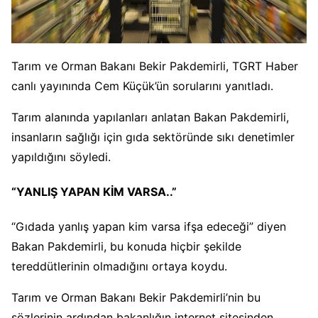
Tarım ve Orman Bakanı Bekir Pakdemirli, TGRT Haber
canlı yayınında Cem Küçük’ün sorularını yanıtladı.
Tarım alanında yapılanları anlatan Bakan Pakdemirli,
insanların sağlığı için gıda sektöründe sıkı denetimler
yapıldığını söyledi.
“YANLIŞ YAPAN KİM VARSA..”
“Gıdada yanlış yapan kim varsa ifşa edeceği” diyen
Bakan Pakdemirli, bu konuda hiçbir şekilde
tereddütlerinin olmadığını ortaya koydu.
Tarım ve Orman Bakanı Bekir Pakdemirli’nin bu
sözlerinin ardından bakanlığın internet sitesinden