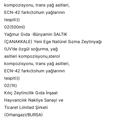
kompozisyonu, trans yağ asitleri,
ECN-42 farkı(tohum yağlarının
tespiti))
02(500ml)
Yağmur Gıda -Bünyamin SALTIK
(ÇANAKKALE) Yeni Ege Natürel Sızma Zeytinyağı
(UV’de özgül soğurma, yağ
asitleri kompozisyonu,sterol
kompozisyonu, trans yağ asitleri,
ECN-42 farkı(tohum yağlarının
tespiti))
02(1lt)
Kılıç Zeytincilik Gıda İnşaat
Hayvancılık Nakliye Sanayi ve
Ticaret Limited Şirketi
(Orhangazi/BURSA)