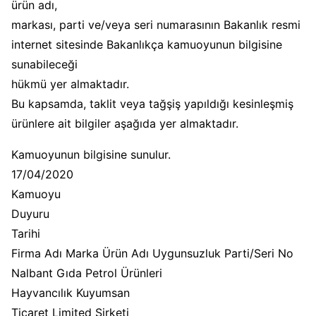
ürün adı,
markası, parti ve/veya seri numarasının Bakanlık resmi
internet sitesinde Bakanlıkça kamuoyunun bilgisine
sunabileceği
hükmü yer almaktadır.
Bu kapsamda, taklit veya tağşiş yapıldığı kesinleşmiş
ürünlere ait bilgiler aşağıda yer almaktadır.
Kamuoyunun bilgisine sunulur.
17/04/2020
Kamuoyu
Duyuru
Tarihi
Firma Adı Marka Ürün Adı Uygunsuzluk Parti/Seri No
Nalbant Gıda Petrol Ürünleri
Hayvancılık Kuyumsan
Ticaret Limited Şirketi