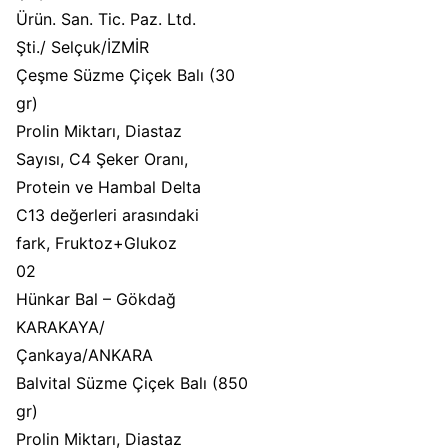
Ürün. San. Tic. Paz. Ltd.
Şti./ Selçuk/İZMİR
Çeşme Süzme Çiçek Balı (30
gr)
Prolin Miktarı, Diastaz
Sayısı, C4 Şeker Oranı,
Protein ve Hambal Delta
C13 değerleri arasındaki
fark, Fruktoz+Glukoz
02
Hünkar Bal – Gökdağ
KARAKAYA/
Çankaya/ANKARA
Balvital Süzme Çiçek Balı (850
gr)
Prolin Miktarı, Diastaz