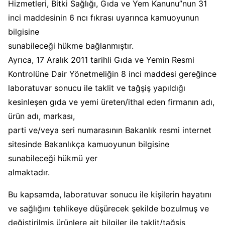
Hizmetleri, Bitki Sağlığı, Gıda ve Yem Kanunu”nun 31
inci maddesinin 6 ncı fıkrası uyarınca kamuoyunun
bilgisine
sunabileceği hükme bağlanmıştır.
Ayrıca, 17 Aralık 2011 tarihli Gıda ve Yemin Resmi
Kontrolüne Dair Yönetmeliğin 8 inci maddesi gereğince
laboratuvar sonucu ile taklit ve tağşiş yapıldığı
kesinleşen gıda ve yemi üreten/ithal eden firmanın adı,
ürün adı, markası,
parti ve/veya seri numarasının Bakanlık resmi internet
sitesinde Bakanlıkça kamuoyunun bilgisine
sunabileceği hükmü yer
almaktadır.
Bu kapsamda, laboratuvar sonucu ile kişilerin hayatını
ve sağlığını tehlikeye düşürecek şekilde bozulmuş ve
değiştirilmiş ürünlere ait bilgiler ile taklit/tağşiş