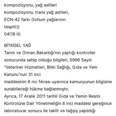
kompozisyonu, yağ asitleri
kompozisyonu, trans yağ asitleri,
ECN-42 farkı (tohum yağlarının
tespiti))
04(18 lt)
BİTKİSEL YAĞ
Tarım ve Orman Bakanlığı’nın yaptığı kontroller
sonucunda sahip olduğu bilgileri, 5996 Sayılı
“Veteriner Hizmetleri, Bitki Sağlığı, Gıda ve Yem
Kanunu”nun 31 inci
maddesinin 6 ncı fıkrası uyarınca kamuoyunun bilgisine
sunabileceği hükme bağlanmıştır.
Ayrıca, 17 Aralık 2011 tarihli Gıda ve Yemin Resmi
Kontrolüne Dair Yönetmeliğin 8 inci maddesi gereğince
laboratuvar sonucu ile taklit ve tağşiş yapıldığı