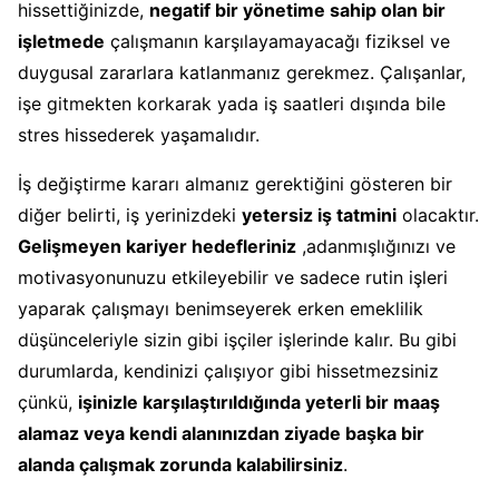
hissettiğinizde,
negatif bir yönetime sahip olan bir
işletmede
çalışmanın karşılayamayacağı fiziksel ve
duygusal zararlara katlanmanız gerekmez. Çalışanlar,
işe gitmekten korkarak yada iş saatleri dışında bile
stres hissederek yaşamalıdır.
İş değiştirme kararı almanız gerektiğini gösteren bir
diğer belirti, iş yerinizdeki
yetersiz iş tatmini
olacaktır.
Gelişmeyen kariyer hedefleriniz
,adanmışlığınızı ve
motivasyonunuzu etkileyebilir ve sadece rutin işleri
yaparak çalışmayı benimseyerek erken emeklilik
düşünceleriyle sizin gibi işçiler işlerinde kalır. Bu gibi
durumlarda, kendinizi çalışıyor gibi hissetmezsiniz
çünkü,
işinizle karşılaştırıldığında yeterli bir maaş
alamaz veya kendi alanınızdan ziyade başka bir
alanda çalışmak zorunda kalabilirsiniz
.