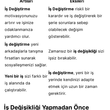
Artıları
Eksileri
İş Değiştirme
İş Değiştirme
riskli bir
motivasyonunuzu
karardır ve iş değiştirerek bir
artırır ve işinize
şerie sorunlara sebep
odaklanmanıza
olabilecek değişim
yardımcı olur.
gösterebilir.
İş değiştirme
yeni
arkadaşlarla tanışma
Zamansız bir
iş değişikliği
sizi
fırsatları sunarak
işsiz bırakabilir.
sosyalleşmenizi sağlar.
İş değiştirme
, yeni bir iş
Yeni bir iş
sizi farklı bir
yerinde kendinizi adapte
iş alanında da
etmek için uzun bir zaman
çalıştırabilir.
gerektirir.
İş Değişikliği Yapmadan Önce