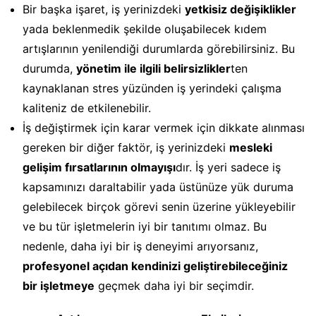
Bir başka işaret, iş yerinizdeki
yetkisiz değişiklikler
yada beklenmedik şekilde oluşabilecek kıdem
artışlarının yenilendiği durumlarda görebilirsiniz. Bu
durumda,
yönetim ile ilgili belirsizlikler
ten
kaynaklanan stres yüzünden iş yerindeki çalışma
kaliteniz de etkilenebilir.
İş değiştirmek için karar vermek için dikkate alınması
gereken bir diğer faktör, iş yerinizdeki
mesleki
gelişim fırsatlarının olmayışı
dır. İş yeri sadece iş
kapsamınızı daraltabilir yada üstünüze yük duruma
gelebilecek birçok görevi senin üzerine yükleyebilir
ve bu tür işletmelerin iyi bir tanıtımı olmaz. Bu
nedenle, daha iyi bir iş deneyimi arıyorsanız,
profesyonel açıdan kendinizi geliştirebileceğiniz
bir işletmeye
geçmek daha iyi bir seçimdir.