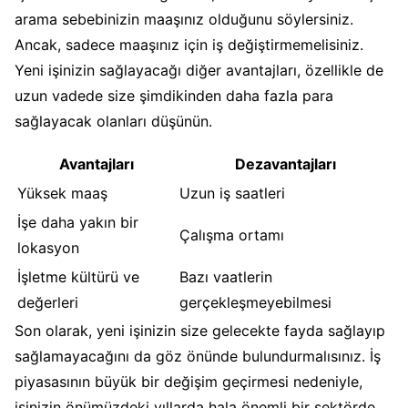
arama sebebinizin maaşınız olduğunu söylersiniz.
Ancak, sadece maaşınız için iş değiştirmemelisiniz.
Yeni işinizin sağlayacağı diğer avantajları, özellikle de
uzun vadede size şimdikinden daha fazla para
sağlayacak olanları düşünün.
Avantajları
Dezavantajları
Yüksek maaş
Uzun iş saatleri
İşe daha yakın bir
Çalışma ortamı
lokasyon
İşletme kültürü ve
Bazı vaatlerin
değerleri
gerçekleşmeyebilmesi
Son olarak, yeni işinizin size gelecekte fayda sağlayıp
sağlamayacağını da göz önünde bulundurmalısınız. İş
piyasasının büyük bir değişim geçirmesi nedeniyle,
işinizin önümüzdeki yıllarda hala önemli bir sektörde