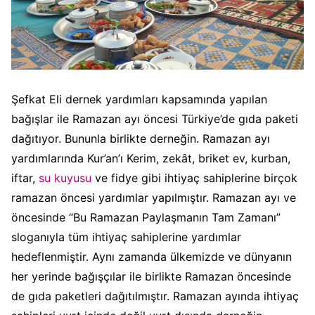
Şefkat Eli dernek yardımları kapsamında yapılan
bağışlar ile Ramazan ayı öncesi Türkiye’de gıda paketi
dağıtıyor. Bununla birlikte derneğin. Ramazan ayı
yardımlarında Kur’an’ı Kerim, zekât, briket ev, kurban,
iftar,
su kuyusu
ve fidye gibi ihtiyaç sahiplerine birçok
ramazan öncesi yardımlar yapılmıştır. Ramazan ayı ve
öncesinde “Bu Ramazan Paylaşmanın Tam Zamanı”
sloganıyla tüm ihtiyaç sahiplerine yardımlar
hedeflenmiştir. Aynı zamanda ülkemizde ve dünyanın
her yerinde bağışçılar ile birlikte Ramazan öncesinde
de gıda paketleri dağıtılmıştır. Ramazan ayında ihtiyaç