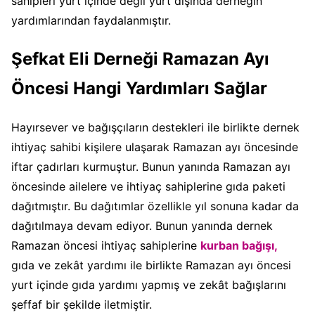
sahipleri yurt içinde değil yurt dışında derneğin
yardımlarından faydalanmıştır.
Şefkat Eli Derneği Ramazan Ayı
Öncesi Hangi Yardımları Sağlar
Hayırsever ve bağışçıların destekleri ile birlikte dernek
ihtiyaç sahibi kişilere ulaşarak Ramazan ayı öncesinde
iftar çadırları kurmuştur. Bunun yanında Ramazan ayı
öncesinde ailelere ve ihtiyaç sahiplerine gıda paketi
dağıtmıştır. Bu dağıtımlar özellikle yıl sonuna kadar da
dağıtılmaya devam ediyor. Bunun yanında dernek
Ramazan öncesi ihtiyaç sahiplerine
kurban bağışı,
gıda ve zekât yardımı ile birlikte Ramazan ayı öncesi
yurt içinde gıda yardımı yapmış ve zekât bağışlarını
şeffaf bir şekilde iletmiştir.