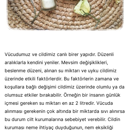
Vücudumuz ve cildimiz canlı birer yapıdır. Düzenli
aralıklarla kendini yeniler. Mevsim değişiklikleri,
beslenme düzeni, alınan su miktarı ve uyku cildimiz
üzerinde etkili faktörlerdir. Bu faktörlerin zamana ve
koşullara bağlı değişimi cildimiz üzerinde olumlu ya da
olumsuz etkiler bırakabilir. Örneğin bir insanın günlük
içmesi gereken su miktarı en az 2 litredir. Vücuda
alınması gerekenin çok altında bir miktarda sıvı alınırsa
bu durum cilt kurumalarına sebebiyet verebilir. Cildin
kuruması neme ihtiyaç duyduğunun, nem eksikliği