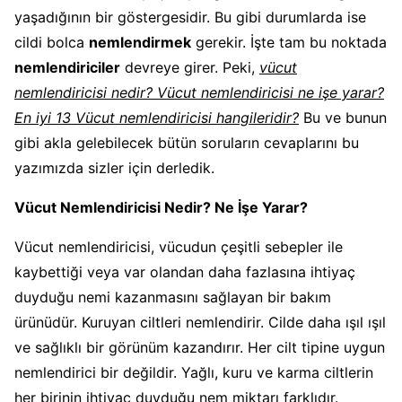
yaşadığının bir göstergesidir. Bu gibi durumlarda ise
cildi bolca
nemlendirmek
gerekir. İşte tam bu noktada
nemlendiriciler
devreye girer. Peki,
vücut
nemlendiricisi nedir? Vücut nemlendiricisi ne işe yarar?
En iyi 13 Vücut nemlendiricisi hangileridir?
Bu ve bunun
gibi akla gelebilecek bütün soruların cevaplarını bu
yazımızda sizler için derledik.
Vücut Nemlendiricisi Nedir? Ne İşe Yarar?
Vücut nemlendiricisi, vücudun çeşitli sebepler ile
kaybettiği veya var olandan daha fazlasına ihtiyaç
duyduğu nemi kazanmasını sağlayan bir bakım
ürünüdür. Kuruyan ciltleri nemlendirir. Cilde daha ışıl ışıl
ve sağlıklı bir görünüm kazandırır. Her cilt tipine uygun
nemlendirici bir değildir. Yağlı, kuru ve karma ciltlerin
her birinin ihtiyaç duyduğu nem miktarı farklıdır.