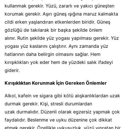
kullanmak gerekir. Yüzü, zararlı ve yakıcı güneşten
korumak gerekir. Aşırı güneş ışığına maruz kalmakta
cildi erken yaşlandıran etkenlerden biridir. Güneş
gözlüğü de takılarak bir başka şekilde önlem
alınır. Rutin şekilde yüz yogası yapılması gerekir. Yüz
yogası yüz kaslarını çalıştırır. Aynı zamanda yüz
hatlarının daha belirgin olmasını sağlar. Hem
kırışıklıkları yok eder hem de yüzdeki salık ifadeyi
giderir.
Kırışıklıktan Korunmak İçin Gereken Önlemler
Alkol, kafein ve sigara gibi kötü alışkanlıklardan uzak
durmak gerekir. Kişi, stresli durumlardan
uzak durmalıdır. Düzenli olarak egzersiz yapmak çok
faydalıdır. Beslenme ve uyku düzenine çok dikkat
etmek gerekir. Özellikle uykusuzluk, yüzü yıpratan bir