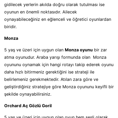
gidilecek yerlerin akılda doğru olarak tutulması ise
oyunun en önemli noktasıdır. Ailecek
oynayabileceğiniz en eğlenceli ve öğretici oyunlardan
biridir.
Monza
5 yaş ve üzeri için uygun olan
Monza oyunu
bir zar
atma oyunudur. Araba yarışı formunda olan Monza
oyununu oynamak için hangi rotayı takip ederek oyunu
daha hızlı bitirmeniz gerektiğini ise strateji ile
belirlemeniz gerekmektedir. Atılan zara göre ve
geliştirdiğiniz stratejiye göre Monza oyununu keyifli bir
şekilde oynayabilirsiniz.
Orchard Aç Gözlü Goril
5 yaş ve üzeri için uygun olan oyun hem sesli olarak