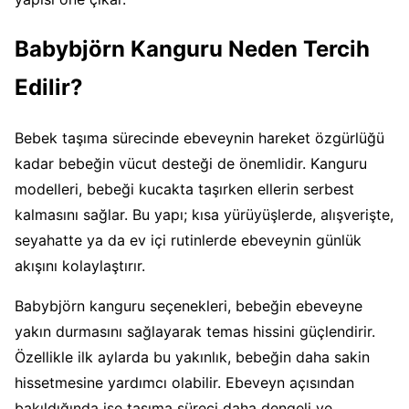
Babybjörn Kanguru Neden Tercih
Edilir?
Bebek taşıma sürecinde ebeveynin hareket özgürlüğü
kadar bebeğin vücut desteği de önemlidir. Kanguru
modelleri, bebeği kucakta taşırken ellerin serbest
kalmasını sağlar. Bu yapı; kısa yürüyüşlerde, alışverişte,
seyahatte ya da ev içi rutinlerde ebeveynin günlük
akışını kolaylaştırır.
Babybjörn kanguru seçenekleri, bebeğin ebeveyne
yakın durmasını sağlayarak temas hissini güçlendirir.
Özellikle ilk aylarda bu yakınlık, bebeğin daha sakin
hissetmesine yardımcı olabilir. Ebeveyn açısından
bakıldığında ise taşıma süreci daha dengeli ve