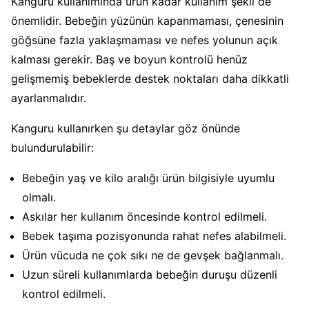
Kanguru kullanımında ürün kadar kullanım şekli de
önemlidir. Bebeğin yüzünün kapanmaması, çenesinin
göğsüne fazla yaklaşmaması ve nefes yolunun açık
kalması gerekir. Baş ve boyun kontrolü henüz
gelişmemiş bebeklerde destek noktaları daha dikkatli
ayarlanmalıdır.
Kanguru kullanırken şu detaylar göz önünde
bulundurulabilir:
Bebeğin yaş ve kilo aralığı ürün bilgisiyle uyumlu
olmalı.
Askılar her kullanım öncesinde kontrol edilmeli.
Bebek taşıma pozisyonunda rahat nefes alabilmeli.
Ürün vücuda ne çok sıkı ne de gevşek bağlanmalı.
Uzun süreli kullanımlarda bebeğin duruşu düzenli
kontrol edilmeli.