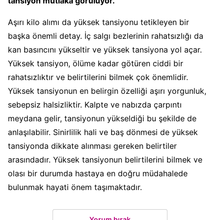
tansiyon mutlaka görülüyor.
Aşırı kilo alımı da yüksek tansiyonu tetikleyen bir
başka önemli detay. İç salgı bezlerinin rahatsızlığı da
kan basıncını yükseltir ve yüksek tansiyona yol açar.
Yüksek tansiyon, ölüme kadar götüren ciddi bir
rahatsızlıktır ve belirtilerini bilmek çok önemlidir.
Yüksek tansiyonun en belirgin özelliği aşırı yorgunluk,
sebepsiz halsizliktir. Kalpte ve nabızda çarpıntı
meydana gelir, tansiyonun yükseldiği bu şekilde de
anlaşılabilir. Sinirlilik hali ve baş dönmesi de yüksek
tansiyonda dikkate alınması gereken belirtiler
arasındadır. Yüksek tansiyonun belirtilerini bilmek ve
olası bir durumda hastaya en doğru müdahalede
bulunmak hayati önem taşımaktadır.
Yorum bırak