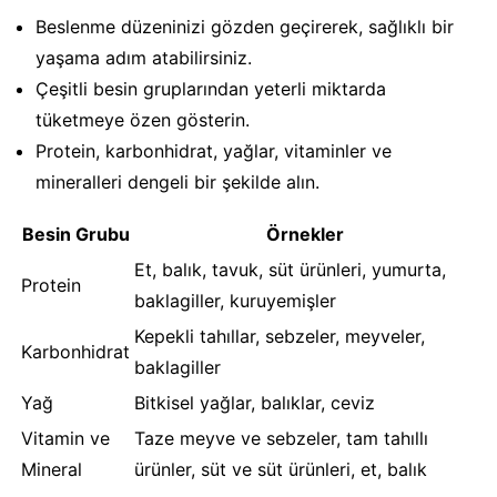
Beslenme düzeninizi gözden geçirerek, sağlıklı bir
yaşama adım atabilirsiniz.
Çeşitli besin gruplarından yeterli miktarda
tüketmeye özen gösterin.
Protein, karbonhidrat, yağlar, vitaminler ve
mineralleri dengeli bir şekilde alın.
Besin Grubu
Örnekler
Et, balık, tavuk, süt ürünleri, yumurta,
Protein
baklagiller, kuruyemişler
Kepekli tahıllar, sebzeler, meyveler,
Karbonhidrat
baklagiller
Yağ
Bitkisel yağlar, balıklar, ceviz
Vitamin ve
Taze meyve ve sebzeler, tam tahıllı
Mineral
ürünler, süt ve süt ürünleri, et, balık