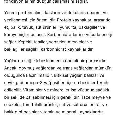
fonksiyonlarının düzgün çalışmasını sağlar.
Yeterli protein alımı, kasların ve dokuların onarımı ve
yenilenmesi için önemlidir. Protein kaynakları arasında
et, balık, tavuk, süt ürünleri, yumurta, baklagiller ve
kuruyemişler bulunur. Karbonhidratlar ise vücuda enerji
sağlar. Kepekli tahıllar, sebzeler, meyveler ve
baklagiller sağlıklı karbonhidrat kaynaklarıdır.
Yağlar da sağlıklı beslenmenin önemli bir parçasıdır.
Ancak, doymuş yağlardan ve trans yağlardan mümkün
olduğunca kaçınılmalıdır. Bitkisel yağlar, balıklar ve
ceviz gibi omega-3 yağ asitleri içeren besinler tercih
edilebilir. Vitaminler ve mineraller ise vücudun sağlıklı
bir şekilde çalışabilmesi için gereklidir. Taze meyve ve
sebzeler, tam tahıllı ürünler, süt ve süt ürünleri, et ve
balık gibi besinler vitamin ve mineral kaynaklarıdır.