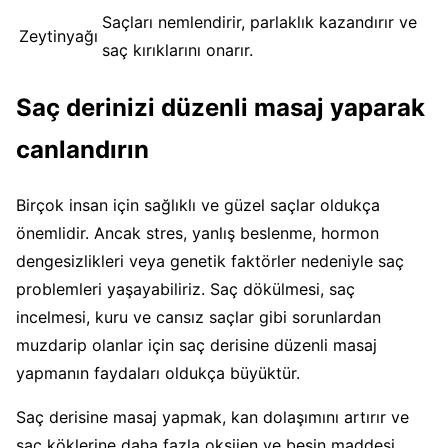
Saçları nemlendirir, parlaklık kazandırır ve
Zeytinyağı
saç kırıklarını onarır.
Saç derinizi düzenli masaj yaparak
canlandırın
Birçok insan için sağlıklı ve güzel saçlar oldukça
önemlidir. Ancak stres, yanlış beslenme, hormon
dengesizlikleri veya genetik faktörler nedeniyle saç
problemleri yaşayabiliriz. Saç dökülmesi, saç
incelmesi, kuru ve cansız saçlar gibi sorunlardan
muzdarip olanlar için saç derisine düzenli masaj
yapmanın faydaları oldukça büyüktür.
Saç derisine masaj yapmak, kan dolaşımını artırır ve
saç köklerine daha fazla oksijen ve besin maddesi