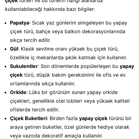
çiçek
türleri ve bu türlerin hangi alanlarda
kullanılabileceği hakkında bazı bilgiler:
Papatya
: Sıcak yaz günlerini simgeleyen bu yapay
çiçek türü, bahçe veya balkon dekorasyonlarında
sıkça tercih edilir.
Gül
: Klasik sevilme oranı yüksek bu çiçek türü,
özellikle iç mekanlarda şıklık katmak için kullanılır.
Sukulentler
: Son dönemlerde popülerleşen bu
yapay
çiçek
türü, düşük bakım gereksinimi ile ofis ve ev
ortamlarında sıkça kullanılır.
Orkide
: Lüks bir görünüm sunan yapay orkide
çiçekleri, genellikle otel lobileri veya yüksek kaliteli
ofislerde tercih edilir.
Çiçek Buketleri
: Birden fazla
yapay çiçek
türünü bir
araya getiren buketler, özel günlerde hediye olarak
veya vazoda dekoratif amaçla kullanılır.