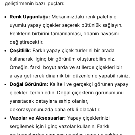
geliştirmenin bazı ipuçları:
Renk Uygunluğu:
Mekanınızdaki renk paletiyle
uyumlu yapay çiçekler seçerek bütünlük sağlayın.
Renklerin birbirini tamamlaması, odanın havasını
değiştirecektir.
Çeşitlilik:
Farklı yapay çiçek türlerini bir arada
kullanarak ilginç bir görünüm oluşturabilirsiniz.
Örneğin, farklı boyutlarda ve stillerde çiçekleri bir
araya getirerek dinamik bir düzenleme yapabilirsiniz.
Doğal Görünüm:
Kaliteli ve gerçekçi görünen yapay
çiçekleri tercih edin. Doğal çiçeklerin görünümünü
yansıtacak detaylara sahip olanlar,
dekorasyonunuzda daha etkili olacaktır.
Vazolar ve Aksesuarlar:
Yapay çiçeklerinizi
sergilemek için ilginç vazolar kullanın. Farklı
malzemelerden yapılmış vazolar, yapay çiçeklerin