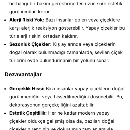
herhangi bir bakım gerektirmeden uzun süre estetik
görünümünü korur.
Alerji Riski Yok:
Bazı insanlar polen veya çiçeklere
karşı alerjik reaksiyon gösterebilir. Yapay çiçekler bu
tür alerji riskini ortadan kaldırır.
Sezonluk Çiçekler:
Kış aylarında veya çiçeklerin
doğal olarak bulunmadığı zamanlarda, sevilen çiçek
türlerini evde bulundurmanın bir yolunu sunar.
Dezavantajlar
Gerçeklik Hissi:
Bazı insanlar yapay çiçeklerin doğal
görünmediğini veya hissedilmediğini düşünebilir. Bu,
dekorasyonun gerçekçiliğini azaltabilir.
Estetik Çeşitlilik:
Her ne kadar modern yapay
çiçekler oldukça gelişmiş olsa da, bazıları doğal
çiçeklerin renginin ve dokusunun tam anlamıyla