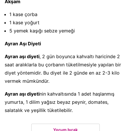
Akşam
1 kase çorba
1 kase yoğurt
5 yemek kaşığı sebze yemeği
Ayran Aşı Diyeti
Ayran aşı diyeti
, 2 gün boyunca kahvaltı haricinde 2
saat aralıklarla bu çorbanın tüketilmesiyle yapılan bir
diyet yöntemidir. Bu diyet ile 2 günde en az 2-3 kilo
vermek mümkündür.
Ayran aşı diyeti
nin kahvaltısında 1 adet haşlanmış
yumurta, 1 dilim yağsız beyaz peynir, domates,
salatalık ve yeşillik tüketilebilir.
Yorum bırak