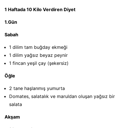
1 Haftada 10 Kilo Verdiren Diyet
1.Gün
Sabah
1 dilim tam buğday ekmeği
1 dilim yağsız beyaz peynir
1 fincan yeşil çay (şekersiz)
Öğle
2 tane haşlanmış yumurta
Domates, salatalık ve maruldan oluşan yağsız bir
salata
Akşam