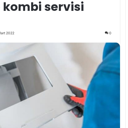
 kombi servisi
Mart 2022
0