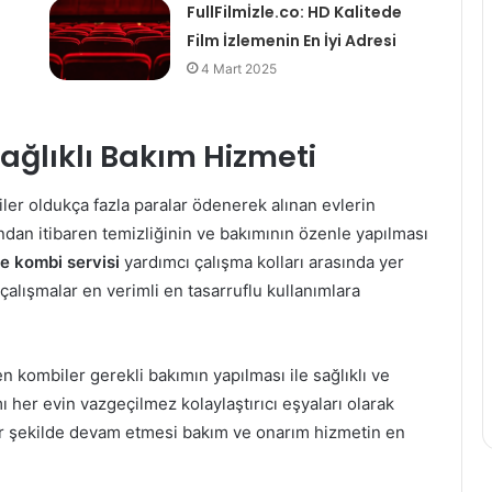
FullFilmİzle.co: HD Kalitede
Film İzlemenin En İyi Adresi
4 Mart 2025
ağlıklı Bakım Hizmeti
ler oldukça fazla paralar ödenerek alınan evlerin
ndan itibaren temizliğinin ve bakımının özenle yapılması
 kombi servisi
yardımcı çalışma kolları arasında yer
 çalışmalar en verimli en tasarruflu kullanımlara
n kombiler gerekli bakımın yapılması ile sağlıklı ve
mı her evin vazgeçilmez kolaylaştırıcı eşyaları olarak
 bir şekilde devam etmesi bakım ve onarım hizmetin en