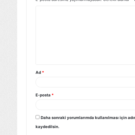
Ad
*
E-posta
*
Daha sonraki yorumlarımda kullanılması için adı
kaydedilsin.