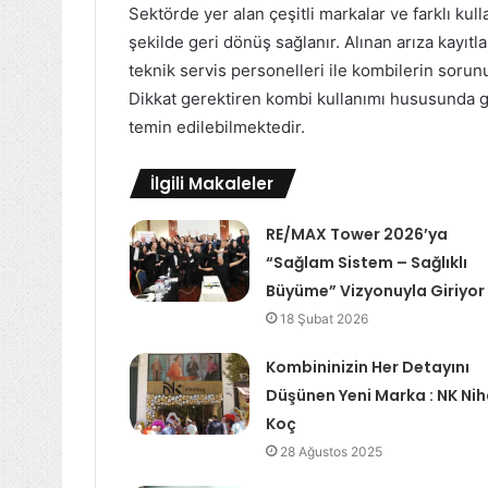
Sektörde yer alan çeşitli markalar ve farklı kul
şekilde geri dönüş sağlanır. Alınan arıza kayı
teknik servis personelleri ile kombilerin sorunu 
Dikkat gerektiren kombi kullanımı hususunda ge
temin edilebilmektedir.
İlgili Makaleler
RE/MAX Tower 2026’ya
“Sağlam Sistem – Sağlıklı
Büyüme” Vizyonuyla Giriyor
18 Şubat 2026
Kombininizin Her Detayını
Düşünen Yeni Marka : NK Nih
Koç
28 Ağustos 2025