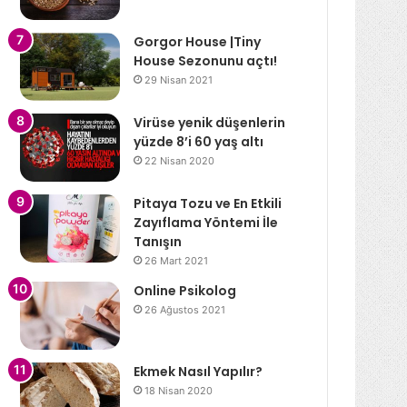
Gorgor House |Tiny
House Sezonunu açtı!
29 Nisan 2021
Virüse yenik düşenlerin
yüzde 8’i 60 yaş altı
22 Nisan 2020
Pitaya Tozu ve En Etkili
Zayıflama Yöntemi İle
Tanışın
26 Mart 2021
Online Psikolog
26 Ağustos 2021
Ekmek Nasıl Yapılır?
18 Nisan 2020