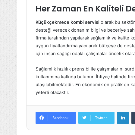
Her Zaman En Kaliteli D
Küçükçekmece kombi servisi
olarak bu sektö
desteği verecek donanım bilgi ve beceriye sahipt
firma tarafından yapılarak sağlamlık ve kalite
uygun fiyatlandırma yapılarak bütçeye de deste
için insan sağlığı odaklı çalışmalar öncelik olara
Sağlamlık hızlılık prensibi ile çalışmalarını sü
kullanımına katkıda bulunur. İhtiyaç halinde fi
ulaşılabilmektedir. En ekonomik en pratik en kal
yeterli olacaktır.
Lin
Facebook
Twitter