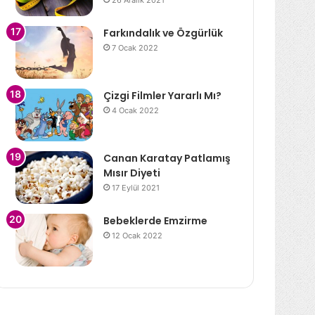
26 Aralık 2021
Farkındalık ve Özgürlük
7 Ocak 2022
Çizgi Filmler Yararlı Mı?
4 Ocak 2022
Canan Karatay Patlamış
Mısır Diyeti
17 Eylül 2021
Bebeklerde Emzirme
12 Ocak 2022