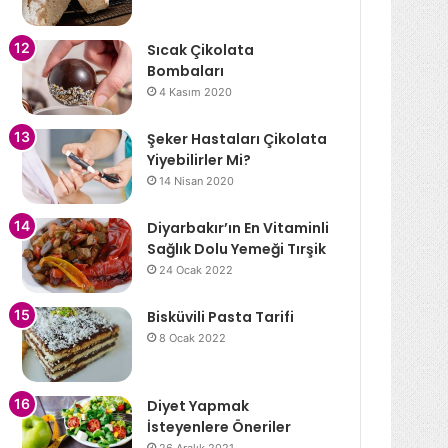
Sıcak Çikolata
Bombaları
4 Kasım 2020
Şeker Hastaları Çikolata
Yiyebilirler Mi?
14 Nisan 2020
Diyarbakır’ın En Vitaminli
Sağlık Dolu Yemeği Tırşik
24 Ocak 2022
Bisküvili Pasta Tarifi
8 Ocak 2022
Diyet Yapmak
İsteyenlere Öneriler