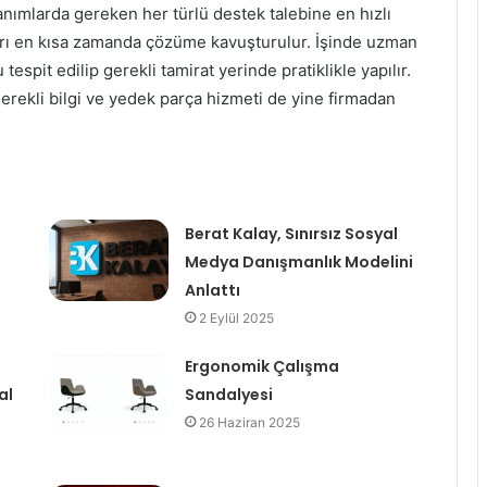
lanımlarda gereken her türlü destek talebine en hızlı
tları en kısa zamanda çözüme kavuşturulur. İşinde uzman
tespit edilip gerekli tamirat yerinde pratiklikle yapılır.
rekli bilgi ve yedek parça hizmeti de yine firmadan
Berat Kalay, Sınırsız Sosyal
Medya Danışmanlık Modelini
Anlattı
2 Eylül 2025
Ergonomik Çalışma
al
Sandalyesi
26 Haziran 2025