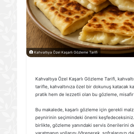
Kahvaltıya Özel Kaşarlı Gözleme Tarifi
Kahvaltıya Özel Kaşarlı Gözleme Tarifi, kahvalt
tarifle, kahvaltınıza özel bir dokunuş katacak 
pratik hem de lezzetli olan bu gözleme, misafi
Bu makalede, kaşarlı gözleme için gerekli malz
peynirinin seçimindeki önemi keşfedeceksiniz. A
birlikte, gözleme yanındaki servis önerilerini d
yaratmanın yollarını öğrenerek, sofralarınızı da