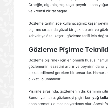
Örneğin, olgunlaşmış kaşar peyniri, daha yoğun
ve kremsi bir tat sağlar.
Gözleme tarifinizde kullanacağınız kaşar peyni
pişirme sırasında güzel bir şekilde erir ve göz
kahvaltıya özel kaşarlı gözleme tarifi için doğr
Gözleme Pişirme Teknikle
Gözleme pişirmek için en önemli husus, hamur
gözlemenin lezzetini artırır ve peynirin daha iy
dikkat edilmesi gereken bir unsurdur. Hamurun h
dikkatli olunmalıdır.
Pişirme sırasında, gözlemenin dış kısmının çıtır
Bunun yanı sıra, gözlemeyi pişirirken
yağ kull
daha aromatik olmasına yardımcı olur. Ancak fa