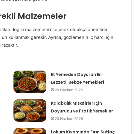
rekli Malzemeler
celikle doğru malzemeleri seçmek oldukça önemlidir.
 un kullanmak gerekir. Ayrıca, gözlemenin iç harcı için
racaktır.
Et Yemeden Doyuran En
Lezzetli Sebze Yemekleri
20 Haziran 2026
Kalabalık Misafirler İçin
Doyurucu ve Pratik Yemekler
20 Haziran 2026
Lokum Kıvamında Fırın Sütlaç