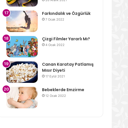
26 Aralık 2021
Farkındalık ve Özgürlük
7 Ocak 2022
Çizgi Filmler Yararlı Mı?
4 Ocak 2022
Canan Karatay Patlamış
Mısır Diyeti
17 Eylül 2021
Bebeklerde Emzirme
12 Ocak 2022