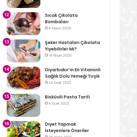
Sıcak Çikolata
Bombaları
4 Kasım 2020
Şeker Hastaları Çikolata
Yiyebilirler Mi?
14 Nisan 2020
Diyarbakır’ın En Vitaminli
Sağlık Dolu Yemeği Tırşik
24 Ocak 2022
Bisküvili Pasta Tarifi
8 Ocak 2022
Diyet Yapmak
İsteyenlere Öneriler