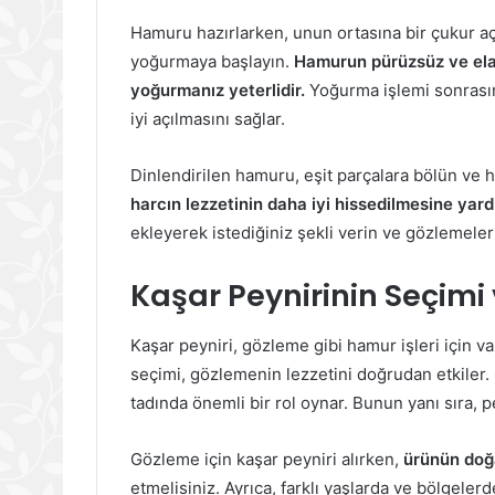
Hamuru hazırlarken, unun ortasına bir çukur a
yoğurmaya başlayın.
Hamurun pürüzsüz ve elas
yoğurmanız yeterlidir.
Yoğurma işlemi sonrası
iyi açılmasını sağlar.
Dinlendirilen hamuru, eşit parçalara bölün ve he
harcın lezzetinin daha iyi hissedilmesine yard
ekleyerek istediğiniz şekli verin ve gözlemeleri
Kaşar Peynirinin Seçimi
Kaşar peyniri, gözleme gibi hamur işleri için 
seçimi, gözlemenin lezzetini doğrudan etkiler. 
tadında önemli bir rol oynar. Bunun yanı sıra, 
Gözleme için kaşar peyniri alırken,
ürünün doğ
etmelisiniz. Ayrıca, farklı yaşlarda ve bölgelerd