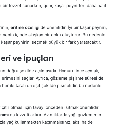
 bir lezzet sunarken, genç kaşar peynirleri daha hafif
rinin,
eritme özelliği
de önemlidir. İyi bir kaşar peyniri,
lemenin içinde akışkan bir doku oluşturur. Bu nedenle,
u kaşar peynirini seçmek büyük bir fark yaratacaktır.
ri ve İpuçları
un doğru şekilde açılmasıdır. Hamuru ince açmak,
i erimesini sağlar. Ayrıca,
gözleme pişirme süresi
de
er iki tarafı da eşit şekilde pişmelidir, bu nedenle
 çıtır olması için tavayı önceden ısıtmak önemlidir.
anımı
da lezzeti artırır. Az miktarda yağ, gözlemenin
zla yağ kullanmaktan kaçınmalısınız, aksi halde