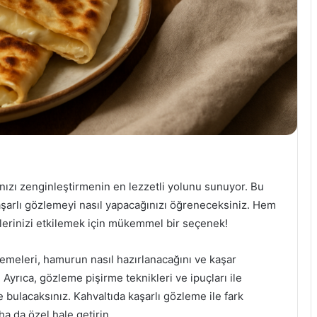
ınızı zenginleştirmenin en lezzetli yolunu sunuyor. Bu
kaşarlı gözlemeyi nasıl yapacağınızı öğreneceksiniz. Hem
rlerinizi etkilemek için mükemmel bir seçenek!
emeleri, hamurun nasıl hazırlanacağını ve kaşar
yrıca, gözleme pişirme teknikleri ve ipuçları ile
e bulacaksınız. Kahvaltıda kaşarlı gözleme ile fark
ha da özel hale getirin.