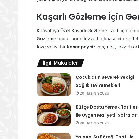
Kaşarlı Gözleme İçin Ge
Kahvaltıya Özel Kaşarlı Gözleme Tarifi için ön
Gözleme hamurunun lezzetli olması için kaliteli
taze ve iyi bir
kaşar peyniri
seçmek, lezzeti artı
İlgili Makaleler
Çocukların Severek Yediği
Sağlıklı Ev Yemekleri
20 Haziran 2026
Bütçe Dostu Yemek Tarifleri
ile Uygun Maliyetli Sofralar
20 Haziran 2026
Yalancı Su Böreği Tarifi ile