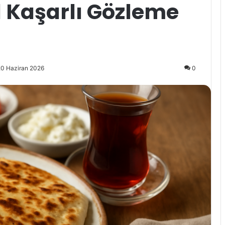
l Kaşarlı Gözleme
20 Haziran 2026
0