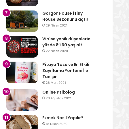
Gorgor House |Tiny
House Sezonunu açtı!
29 Nisan 2021
Virüse yenik düşenlerin
yüzde 8’i 60 yaş altı
22 Nisan 2020
Pitaya Tozu ve En Etkili
Zayıflama Yöntemi İle
Tanışın
26 Mart 2021
Online Psikolog
26 Ağustos 2021
Ekmek Nasıl Yapılır?
18 Nisan 2020