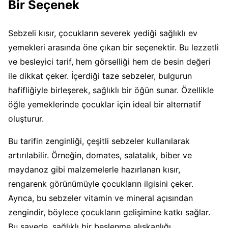
Bir Seçenek
Sebzeli kısır, çocukların severek yediği sağlıklı ev
yemekleri arasında öne çıkan bir seçenektir. Bu lezzetli
ve besleyici tarif, hem görselliği hem de besin değeri
ile dikkat çeker. İçerdiği taze sebzeler, bulgurun
hafifliğiyle birleşerek, sağlıklı bir öğün sunar. Özellikle
öğle yemeklerinde çocuklar için ideal bir alternatif
oluşturur.
Bu tarifin zenginliği, çeşitli sebzeler kullanılarak
artırılabilir. Örneğin, domates, salatalık, biber ve
maydanoz gibi malzemelerle hazırlanan kısır,
rengarenk görünümüyle çocukların ilgisini çeker.
Ayrıca, bu sebzeler vitamin ve mineral açısından
zengindir, böylece çocukların gelişimine katkı sağlar.
Bu sayede, sağlıklı bir beslenme alışkanlığı