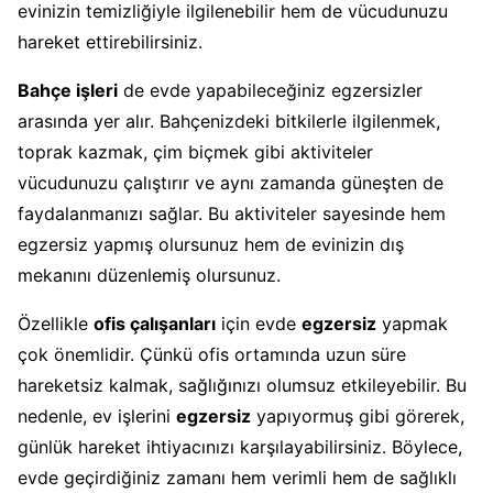
evinizin temizliğiyle ilgilenebilir hem de vücudunuzu
hareket ettirebilirsiniz.
Bahçe işleri
de evde yapabileceğiniz egzersizler
arasında yer alır. Bahçenizdeki bitkilerle ilgilenmek,
toprak kazmak, çim biçmek gibi aktiviteler
vücudunuzu çalıştırır ve aynı zamanda güneşten de
faydalanmanızı sağlar. Bu aktiviteler sayesinde hem
egzersiz yapmış olursunuz hem de evinizin dış
mekanını düzenlemiş olursunuz.
Özellikle
ofis çalışanları
için evde
egzersiz
yapmak
çok önemlidir. Çünkü ofis ortamında uzun süre
hareketsiz kalmak, sağlığınızı olumsuz etkileyebilir. Bu
nedenle, ev işlerini
egzersiz
yapıyormuş gibi görerek,
günlük hareket ihtiyacınızı karşılayabilirsiniz. Böylece,
evde geçirdiğiniz zamanı hem verimli hem de sağlıklı