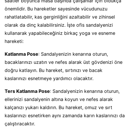
saatler boyunca masa başında çalışanlar için oldukça
önemlidir. Bu hareketler sayesinde vücudunuzu
rahatlatabilir, kas gerginliğini azaltabilir ve zihinsel
olarak da dinç kalabilirsiniz. İşte ofis sandalyenizi
kullanarak yapabileceğiniz birkaç yoga ve esneme
hareketi:
Katlanma Pose
: Sandalyenizin kenarına oturun,
bacaklarınızı uzatın ve nefes alarak üst gövdenizi öne
doğru katlayın. Bu hareket, sırtınızı ve bacak
kaslarınızı esnetmeye yardımcı olacaktır.
Ters Katlanma Pose
: Sandalyenizin kenarına oturun,
ellerinizi sandalyenin altına koyun ve nefes alarak
kalçanızı yukarı kaldırın. Bu hareket, omuz ve sırt
kaslarınızı esnetirken aynı zamanda karın kaslarınızı da
çalıştıracaktır.