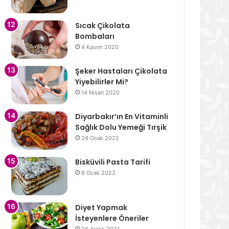
Sıcak Çikolata
Bombaları
4 Kasım 2020
Şeker Hastaları Çikolata
Yiyebilirler Mi?
14 Nisan 2020
Diyarbakır’ın En Vitaminli
Sağlık Dolu Yemeği Tırşik
24 Ocak 2022
Bisküvili Pasta Tarifi
8 Ocak 2022
Diyet Yapmak
İsteyenlere Öneriler