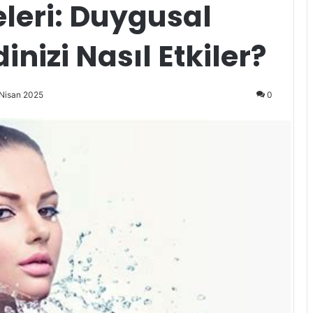
eleri: Duygusal
nizi Nasıl Etkiler?
 Nisan 2025
0