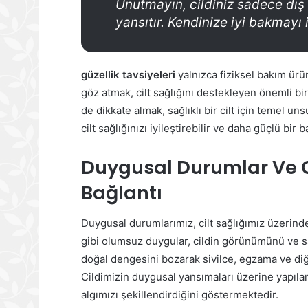
Unutmayın, cildiniz sadece dış
yansıtır. Kendinize iyi bakmayı
güzellik tavsiyeleri
yalnızca fiziksel bakım ürün
göz atmak, cilt sağlığını destekleyen önemli bir 
de dikkate almak, sağlıklı bir cilt için temel 
cilt sağlığınızı iyileştirebilir ve daha güçlü bir b
Duygusal Durumlar Ve Ci
Bağlantı
Duygusal durumlarımız, cilt sağlığımız üzerinde
gibi olumsuz duygular, cildin görünümünü ve sa
doğal dengesini bozarak sivilce, egzama ve diğ
Cildimizin duygusal yansımaları üzerine yapılan
algımızı şekillendirdiğini göstermektedir.