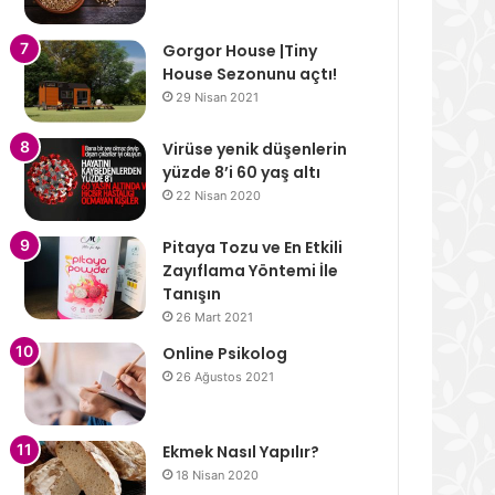
Gorgor House |Tiny
House Sezonunu açtı!
29 Nisan 2021
Virüse yenik düşenlerin
yüzde 8’i 60 yaş altı
22 Nisan 2020
Pitaya Tozu ve En Etkili
Zayıflama Yöntemi İle
Tanışın
26 Mart 2021
Online Psikolog
26 Ağustos 2021
Ekmek Nasıl Yapılır?
18 Nisan 2020