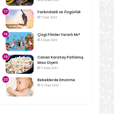
26 Aralık 2021
Farkındalık ve Özgürlük
7 Ocak 2022
Çizgi Filmler Yararlı Mı?
4 Ocak 2022
Canan Karatay Patlamış
Mısır Diyeti
17 Eylül 2021
Bebeklerde Emzirme
12 Ocak 2022