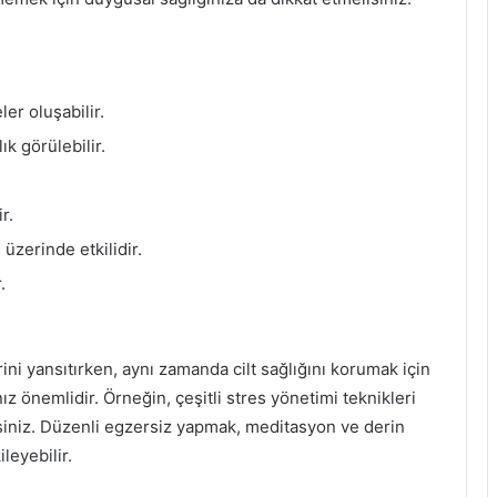
ler oluşabilir.
ık görülebilir.
r.
 üzerinde etkilidir.
.
ni yansıtırken, aynı zamanda cilt sağlığını korumak için
 önemlidir. Örneğin, çeşitli stres yönetimi teknikleri
irsiniz. Düzenli egzersiz yapmak, meditasyon ve derin
leyebilir.