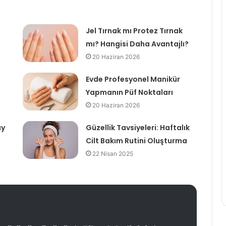
Jel Tırnak mı Protez Tırnak
mı? Hangisi Daha Avantajlı?
20 Haziran 2026
Evde Profesyonel Manikür
Yapmanın Püf Noktaları
20 Haziran 2026
ay
Güzellik Tavsiyeleri: Haftalık
Cilt Bakım Rutini Oluşturma
22 Nisan 2025