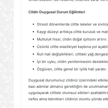
Cildin Duygusal Durum Eğilimleri
Stresli dönemlerde ciltte lekeler ve sivilce
Kaygı düzeyi arttıkça ciltte kuruluk ve matl
Mutluluk hissi, cildin doğal ışıltısını artırır.
Üzüntü ciltte elastikiyet kaybına yol açabili
Ruh hali değişiklikleri, ciltteki yağ dengesi
İyi bir uyku, cildin yenilenmesini destekler
Özgüven, ciltte genel bir iyilik hali yaratır.
Duygusal durumunuz cildiniz üzerindeki etkileri
bazı adımlar atmanız gerektiğini de unutmamanız
uygulayarak ciltteki olumsuz etkileri azaltabil
nefes alma teknikleri cildinizi olumlu yönde etki