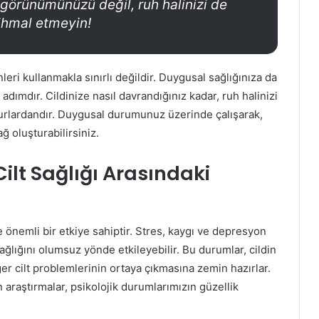
 görünümünüzü değil, ruh halinizi de
 ihmal etmeyin!
leri kullanmakla sınırlı değildir. Duygusal sağlığınıza da
adımdır. Cildinize nasıl davrandığınız kadar, ruh halinizi
unsurlardandır. Duygusal durumunuz üzerinde çalışarak,
ağ oluşturabilirsiniz.
lt Sağlığı Arasındaki
 önemli bir etkiye sahiptir. Stres, kaygı ve depresyon
ğlığını olumsuz yönde etkileyebilir. Bu durumlar, cildin
er cilt problemlerinin ortaya çıkmasına zemin hazırlar.
 araştırmalar, psikolojik durumlarımızın güzellik