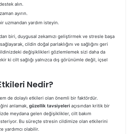
destek alın.
 zaman ayırın.
bir uzmandan yardım isteyin.
ndan biri, duygusal zekamızı geliştirmek ve stresle başa
ağlayarak, cildin doğal parlaklığını ve sağlığını geri
cildinizdeki değişiklikleri gözlemlemek sizi daha da
 ki cilt sağlığı yalnızca dış görünümle değil, içsel
Etkileri Nedir?
m de dolaylı etkileri olan önemli bir faktördür.
iğini anlamak,
güzellik tavsiyeleri
açısından kritik bir
mizde meydana gelen değişiklikler, cilt bakım
teriyor. Bu süreçte stresin cildimize olan etkilerini
 yardımcı olabilir.