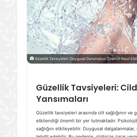
Güzellik Tavsiyeleri: Duygusal Durumunuz Cildinizi Nasıl Etki
Güzellik Tavsiyeleri: Ci
Yansımaları
Güzellik tavsiyeleri arasında cilt sağlığının 
etkilendiği önemli bir yer tutmaktadır. Psikolo
sağlığını etkileyebilir. Duygusal dalgalanmalar, s
tehdit edebilir. Bu nedenle, cildinize zarar ver