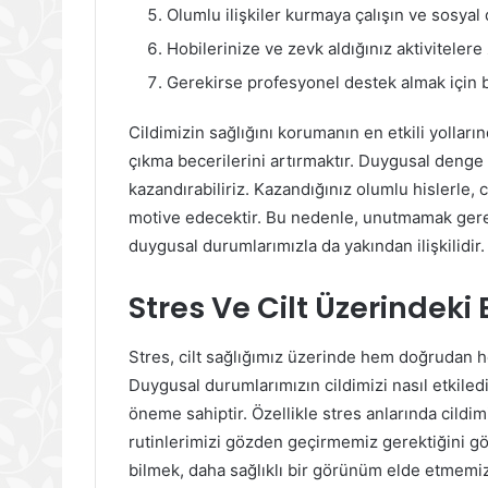
Olumlu ilişkiler kurmaya çalışın ve sosyal 
Hobilerinize ve zevk aldığınız aktivitelere
Gerekirse profesyonel destek almak için 
Cildimizin sağlığını korumanın en etkili yolları
çıkma becerilerini artırmaktır. Duygusal denge s
kazandırabiliriz. Kazandığınız olumlu hislerle, 
motive edecektir. Bu nedenle, unutmamak gerekir
duygusal durumlarımızla da yakından ilişkilidir.
Stres Ve Cilt Üzerindeki 
Stres, cilt sağlığımız üzerinde hem doğrudan he
Duygusal durumlarımızın cildimizi nasıl etkiled
öneme sahiptir. Özellikle stres anlarında cildi
rutinlerimizi gözden geçirmemiz gerektiğini gös
bilmek, daha sağlıklı bir görünüm elde etmemize