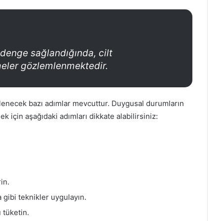
enge sağlandığında, cilt
eler gözlemlenmektedir.
zlenecek bazı adımlar mevcuttur. Duygusal durumların
k için aşağıdaki adımları dikkate alabilirsiniz:
in.
gibi teknikler uygulayın.
 tüketin.