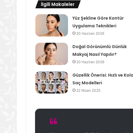
İlgili Makaleler
Yüz Şekline Göre Kontür
Uygulama Teknikleri
20 Haziran 2026
Doğal Görünümlü Günlük
Makyaj Nasıl Yapılır?
20 Haziran 2026
Güzellik Önerisi: Hızlı ve Kol
Saç Modelleri
22 Nisan 2025