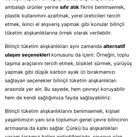
ambalajlı ürünler yerine
sıfır atık
fikrini benimsemek,
plastik kullanımını azaltmak, yerel üreticileri tercih
etmek, ikinci el alışveriş yapmak gibi konular bilinçli
tüketim alışkanlıklarına örnek olarak verilebilir.
Bilinçli tüketim alışkanlıkları aynı zamanda
alternatif
ulaşım seçenekleri
konusunu da içerir. Örneğin, toplu
taşıma araçlarını tercih etmek, bisiklet sürmek, yürüyüş
yapmak gibi düşük karbon ayak izi bırakmamızı
sağlayan seçenekler bilinçli tüketim alışkanlıkları
arasında yer alır. Bu sayede, hem çevreyi koruyabilir
hem de kendi sağlığımıza fayda sağlayabiliriz.
Bilinçli tüketim alışkanlıklarını benimsemek, kişisel
yaşantımızın yanı sıra toplumun genel çevre bilincinin
artmasına da katkı sağlar. Çünkü bu alışkanlıkları
yaşam tarzımız haline getirdiğimizde, çevreye olan