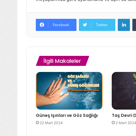
Lin
Facebook
Twitter
İlgili Makaleler
Güneş Işınları ve Göz Sağlığı
Taş Devri D
22 Mart 2024
2 Mart 202