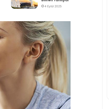
Bilinen Yanlışlar
4 Eylül 2025