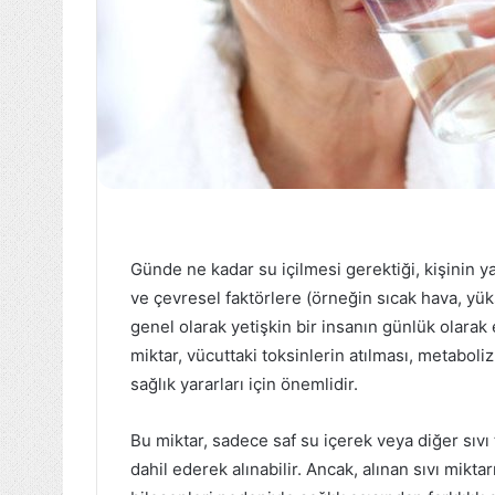
Günde ne kadar su içilmesi gerektiği, kişinin ya
ve çevresel faktörlere (örneğin sıcak hava, yük
genel olarak yetişkin bir insanın günlük olarak 
miktar, vücuttaki toksinlerin atılması, metaboli
sağlık yararları için önemlidir.
Bu miktar, sadece saf su içerek veya diğer sıvı 
dahil ederek alınabilir. Ancak, alınan sıvı miktarı