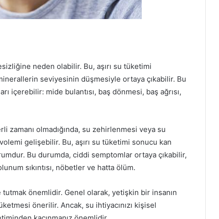
sizliğine neden olabilir. Bu, aşırı su tüketimi
nerallerin seviyesinin düşmesiyle ortaya çıkabilir. Bu
 içerebilir: mide bulantısı, baş dönmesi, baş ağrısı,
terli zamanı olmadığında, su zehirlenmesi veya su
lemi gelişebilir. Bu, aşırı su tüketimi sonucu kan
rumdur. Bu durumda, ciddi semptomlar ortaya çıkabilir,
olunum sıkıntısı, nöbetler ve hatta ölüm.
 tutmak önemlidir. Genel olarak, yetişkin bir insanın
ketmesi önerilir. Ancak, su ihtiyacınızı kişisel
ketiminden kaçınmanız önemlidir.