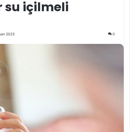
su içilmeli
isan 2023
0