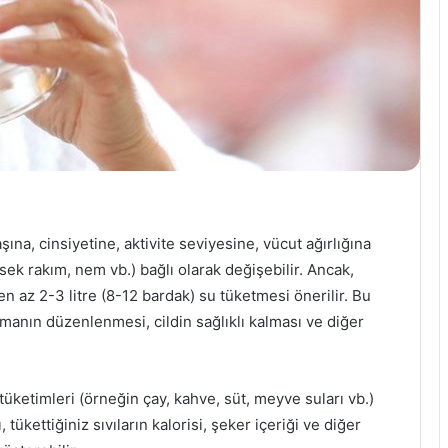
şına, cinsiyetine, aktivite seviyesine, vücut ağırlığına
sek rakım, nem vb.) bağlı olarak değişebilir. Ancak,
en az 2-3 litre (8-12 bardak) su tüketmesi önerilir. Bu
zmanın düzenlenmesi, cildin sağlıklı kalması ve diğer
tüketimleri (örneğin çay, kahve, süt, meyve suları vb.)
, tükettiğiniz sıvıların kalorisi, şeker içeriği ve diğer