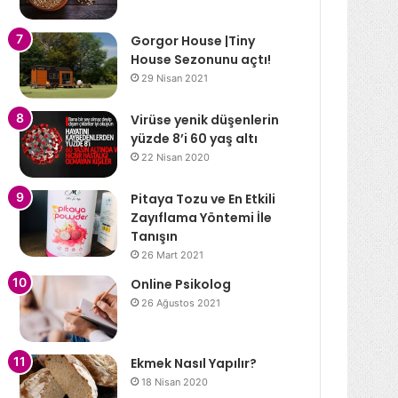
Gorgor House |Tiny
House Sezonunu açtı!
29 Nisan 2021
Virüse yenik düşenlerin
yüzde 8’i 60 yaş altı
22 Nisan 2020
Pitaya Tozu ve En Etkili
Zayıflama Yöntemi İle
Tanışın
26 Mart 2021
Online Psikolog
26 Ağustos 2021
Ekmek Nasıl Yapılır?
18 Nisan 2020