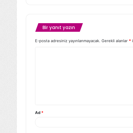
Bir yanıt yazın
E-posta adresiniz yayınlanmayacak.
Gerekli alanlar
*
i
Ad
*