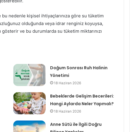
österebilir.
ve bu nedenle kişisel ihtiyaçlarınıza göre su tüketim
usuzluğunuz olduğunda veya idrar renginiz koyuysa,
 gösterir ve bu durumlarda su tüketim miktarınızı
Doğum Sonrası Ruh Halinin
Yönetimi
18 Haziran 2026
Bebeklerde Gelişim Becerileri:
Hangi Aylarda Neler Yapmalı?
18 Haziran 2026
Anne Sütü ile İlgili Doğru