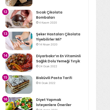
Sıcak Çikolata
Bombaları
4 Kasım 2020
Şeker Hastaları Çikolata
Yiyebilirler Mi?
14 Nisan 2020
Diyarbakır’ın En Vitaminli
Sağlık Dolu Yemeği Tırşik
24 Ocak 2022
Bisküvili Pasta Tarifi
8 Ocak 2022
Diyet Yapmak
İsteyenlere Öneriler