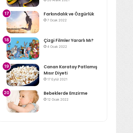
26 Aralık 2021
Farkındalık ve Özgürlük
7 Ocak 2022
Çizgi Filmler Yararlı Mı?
4 Ocak 2022
Canan Karatay Patlamış
Mısır Diyeti
17 Eylül 2021
Bebeklerde Emzirme
12 Ocak 2022