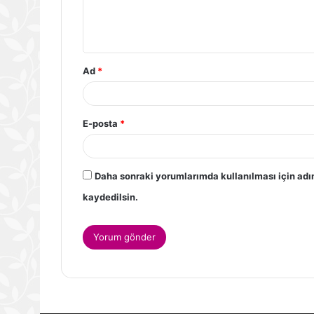
Ad
*
E-posta
*
Daha sonraki yorumlarımda kullanılması için adı
kaydedilsin.