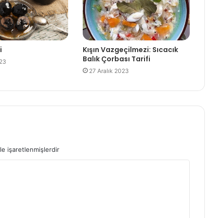
i
Kışın Vazgeçilmezi: Sıcacık
Balık Çorbası Tarifi
023
27 Aralık 2023
le işaretlenmişlerdir