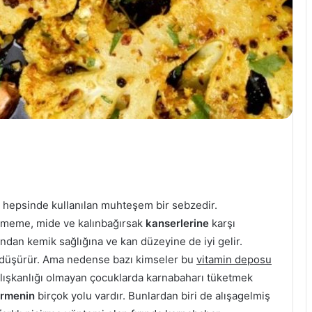
hepsinde kullanılan muhteşem bir sebzedir.
 meme, mide ve kalınbağırsak
kanserlerine
karşı
dan kemik sağlığına ve kan düzeyine de iyi gelir.
ü düşürür. Ama nedense bazı kimseler bu
vitamin deposu
alışkanlığı olmayan çocuklarda karnabaharı tüketmek
irmenin
birçok yolu vardır. Bunlardan biri de alışagelmiş