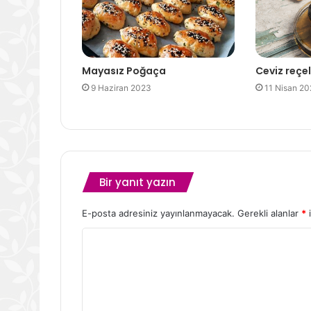
Mayasız Poğaça
Ceviz reçel
9 Haziran 2023
11 Nisan 2
Bir yanıt yazın
E-posta adresiniz yayınlanmayacak.
Gerekli alanlar
*
i