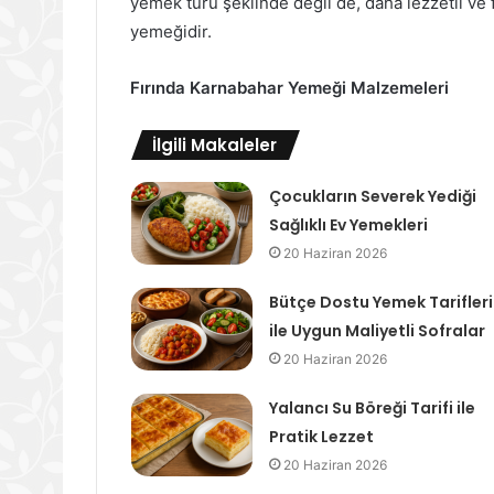
yemek türü şeklinde değil de, daha lezzetli ve 
yemeğidir.
Fırında Karnabahar Yemeği Malzemeleri
İlgili Makaleler
Çocukların Severek Yediği
Sağlıklı Ev Yemekleri
20 Haziran 2026
Bütçe Dostu Yemek Tarifleri
ile Uygun Maliyetli Sofralar
20 Haziran 2026
Yalancı Su Böreği Tarifi ile
Pratik Lezzet
20 Haziran 2026