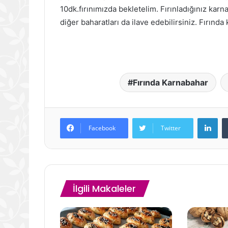
10dk.fırınımızda bekletelim. Fırınladığınız ka
diğer baharatları da ilave edebilirsiniz. Fırında
Fırında Karnabahar
Lin
Facebook
Twitter
İlgili Makaleler