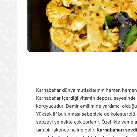
Karnabahar dünya mutfaklarının hemen hemen 
Karnabahar içerdiği vitamin deposu sayesinde
koruyucudur. Demir emilimine yardımcı olduğun
Yüksek lif bulunması sebebiyle de kolesterol
sebzeyi yemekte çok zorlanır. Özellikle yeme 
tam bir işkence haline gelir.
Karnabaharı sevd