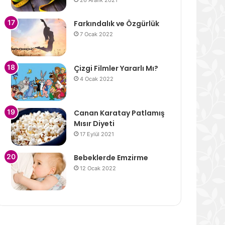
26 Aralık 2021
Farkındalık ve Özgürlük
7 Ocak 2022
Çizgi Filmler Yararlı Mı?
4 Ocak 2022
Canan Karatay Patlamış
Mısır Diyeti
17 Eylül 2021
Bebeklerde Emzirme
12 Ocak 2022