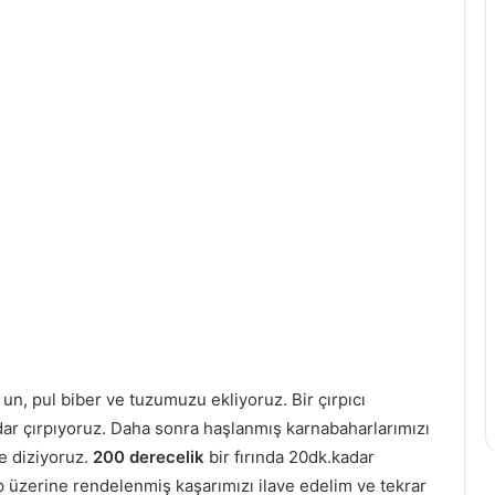
, un, pul biber ve tuzumuzu ekliyoruz. Bir çırpıcı
ar çırpıyoruz. Daha sonra haşlanmış karnabaharlarımızı
ne diziyoruz.
200 derecelik
bir fırında 20dk.kadar
ıp üzerine rendelenmiş kaşarımızı ilave edelim ve tekrar