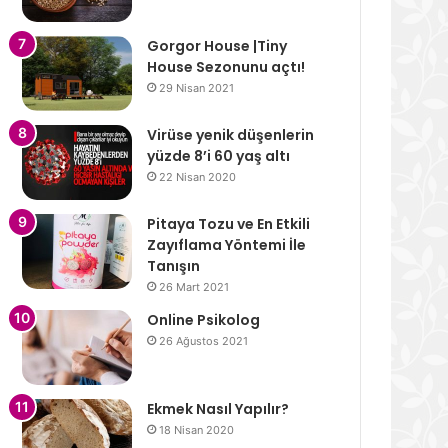
Gorgor House |Tiny
House Sezonunu açtı!
29 Nisan 2021
Virüse yenik düşenlerin
yüzde 8’i 60 yaş altı
22 Nisan 2020
Pitaya Tozu ve En Etkili
Zayıflama Yöntemi İle
Tanışın
26 Mart 2021
Online Psikolog
26 Ağustos 2021
Ekmek Nasıl Yapılır?
18 Nisan 2020