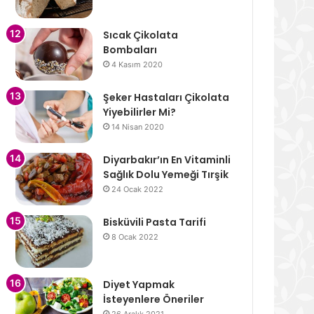
Sıcak Çikolata
Bombaları
4 Kasım 2020
Şeker Hastaları Çikolata
Yiyebilirler Mi?
14 Nisan 2020
Diyarbakır’ın En Vitaminli
Sağlık Dolu Yemeği Tırşik
24 Ocak 2022
Bisküvili Pasta Tarifi
8 Ocak 2022
Diyet Yapmak
İsteyenlere Öneriler