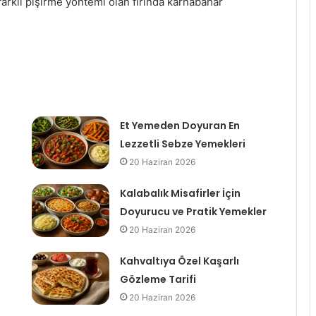
farklı pişirme yöntemi olan fırında karnabahar
Et Yemeden Doyuran En
Lezzetli Sebze Yemekleri
20 Haziran 2026
Kalabalık Misafirler İçin
Doyurucu ve Pratik Yemekler
20 Haziran 2026
Kahvaltıya Özel Kaşarlı
Gözleme Tarifi
20 Haziran 2026