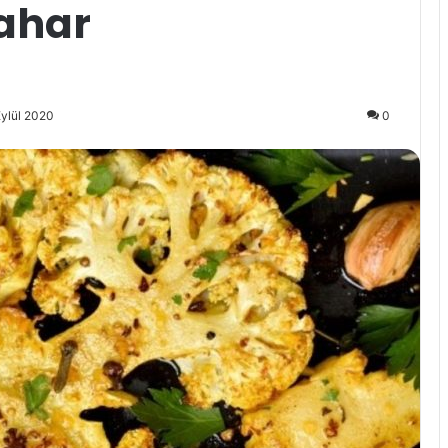
ahar
Eylül 2020
0