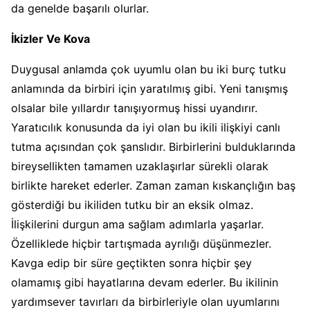
da genelde başarılı olurlar.
İkizler Ve Kova
Duygusal anlamda çok uyumlu olan bu iki burç tutku
anlamında da birbiri için yaratılmış gibi. Yeni tanışmış
olsalar bile yıllardır tanışıyormuş hissi uyandırır.
Yaratıcılık konusunda da iyi olan bu ikili ilişkiyi canlı
tutma açısından çok şanslıdır. Birbirlerini bulduklarında
bireysellikten tamamen uzaklaşırlar sürekli olarak
birlikte hareket ederler. Zaman zaman kıskançlığın baş
gösterdiği bu ikiliden tutku bir an eksik olmaz.
İlişkilerini durgun ama sağlam adımlarla yaşarlar.
Özelliklede hiçbir tartışmada ayrılığı düşünmezler.
Kavga edip bir süre geçtikten sonra hiçbir şey
olamamış gibi hayatlarına devam ederler. Bu ikilinin
yardımsever tavırları da birbirleriyle olan uyumlarını