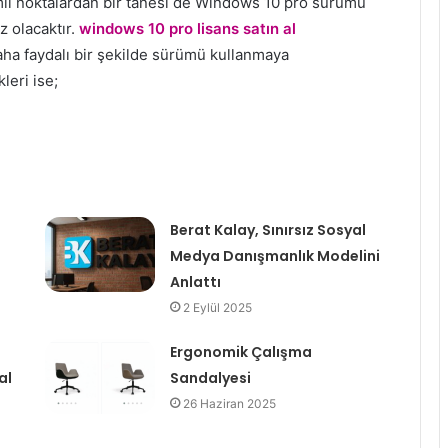
li noktalardan bir tanesi de Windows 10 pro sürümü
z olacaktır.
windows 10 pro lisans satın al
daha faydalı bir şekilde sürümü kullanmaya
leri ise;
Berat Kalay, Sınırsız Sosyal
Medya Danışmanlık Modelini
Anlattı
2 Eylül 2025
Ergonomik Çalışma
al
Sandalyesi
26 Haziran 2025