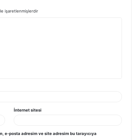
le işaretlenmişlerdir
İnternet sitesi
m, e-posta adresim ve site adresim bu tarayıcıya