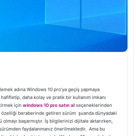
enilemek adına Windows 10 pro’ya geçiş yapmaya
hafifletip, daha kolay ve pratik bir kullanım imkanı
ştirmek için
windows 10 pro satın al
seçeneklerinden
rklı özelliği beraberinde getiren sürüm şuanda dünyadaki
ayı başarmıştır. İş bilgilerinizi dijitale aktarırken,
bu sürümden faydalanmanız önerilmektedir. Ama bu