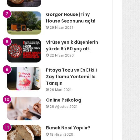
Gorgor House |Tiny
House Sezonunu açtı!
29 Nisan 2021
Virüse yenik düşenlerin
yüzde 8’i 60 yaş altı
22 Nisan 2020
Pitaya Tozu ve En Etkili
Zayıflama Yöntemi İle
Tanışın
26 Mart 2021
Online Psikolog
26 Ağustos 2021
Ekmek Nasıl Yapılır?
18 Nisan 2020