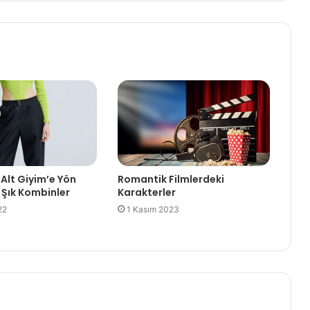
 Alt Giyim’e Yön
Romantik Filmlerdeki
 Şık Kombinler
Karakterler
22
1 Kasım 2023