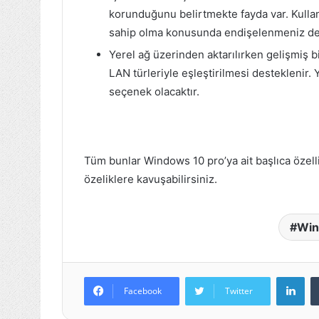
korunduğunu belirtmekte fayda var. Kullanı
sahip olma konusunda endişelenmeniz de g
Yerel ağ üzerinden aktarılırken gelişmiş bi
LAN türleriyle eşleştirilmesi desteklenir. Y
seçenek olacaktır.
Tüm bunlar Windows 10 pro’ya ait başlıca özell
özeliklere kavuşabilirsiniz.
Win
Lin
Facebook
Twitter