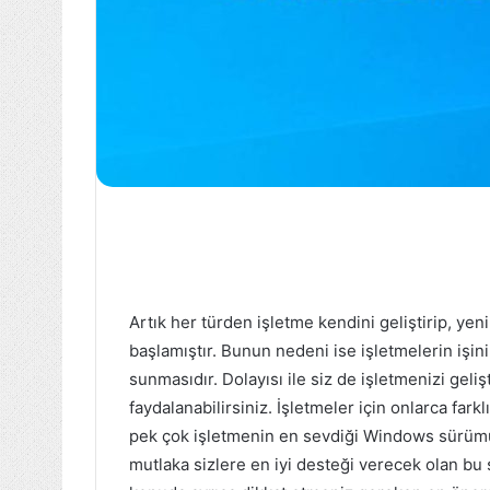
Artık her türden işletme kendini geliştirip, y
başlamıştır. Bunun nedeni ise işletmelerin işini 
sunmasıdır. Dolayısı ile siz de işletmenizi geli
faydalanabilirsiniz. İşletmeler için onlarca fa
pek çok işletmenin en sevdiği Windows sürümü olm
mutlaka sizlere en iyi desteği verecek olan 