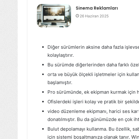
Sinema Reklamları
26 Haziran 2025
Diğer sürümlerin aksine daha fazla işlevsel
kolaylaştırır.
Bu sürümde diğerlerinden daha farklı özelli
orta ve büyük ölçekli işletmeler için kulla
başlamıştır.
Pro sürümünde, ek ekipman kurmak için her
Ofislerdeki işleri kolay ve pratik bir şekil
video düzenleme ekipmanı, harici ses kartlar
donatılmıştır. Bu da günümüzde en çok ihti
Bulut depolamayı kullanma. Bu özellik, sab
için sistemi boşaltmanıza olanak tanır. W