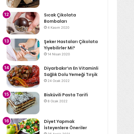
Sıcak Çikolata
Bombaları
4 Kasım 2020
Şeker Hastaları Çikolata
Yiyebilirler Mi?
14 Nisan 2020
Diyarbakır’ın En Vitaminli
Sağlık Dolu Yemeği Tırşik
24 Ocak 2022
Bisküvili Pasta Tarifi
8 Ocak 2022
Diyet Yapmak
İsteyenlere Öneriler