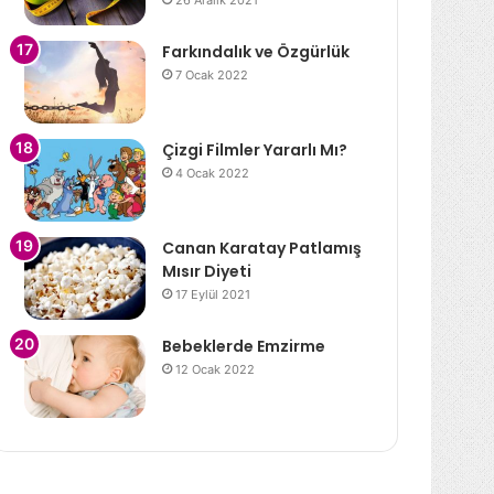
26 Aralık 2021
Farkındalık ve Özgürlük
7 Ocak 2022
Çizgi Filmler Yararlı Mı?
4 Ocak 2022
Canan Karatay Patlamış
Mısır Diyeti
17 Eylül 2021
Bebeklerde Emzirme
12 Ocak 2022