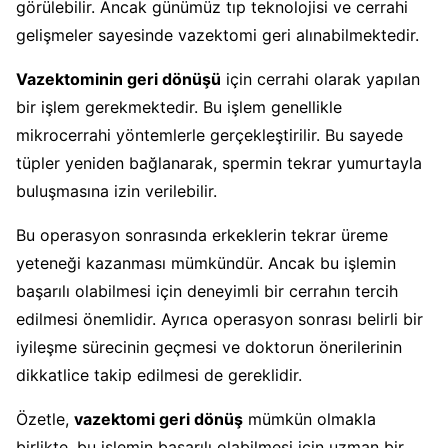
görülebilir. Ancak günümüz tıp teknolojisi ve cerrahi
gelişmeler sayesinde vazektomi geri alınabilmektedir.
Vazektominin geri dönüşü
için cerrahi olarak yapılan
bir işlem gerekmektedir. Bu işlem genellikle
mikrocerrahi yöntemlerle gerçekleştirilir. Bu sayede
tüpler yeniden bağlanarak, spermin tekrar yumurtayla
buluşmasına izin verilebilir.
Bu operasyon sonrasında erkeklerin tekrar üreme
yeteneği kazanması mümkündür. Ancak bu işlemin
başarılı olabilmesi için deneyimli bir cerrahın tercih
edilmesi önemlidir. Ayrıca operasyon sonrası belirli bir
iyileşme sürecinin geçmesi ve doktorun önerilerinin
dikkatlice takip edilmesi de gereklidir.
Özetle,
vazektomi geri dönüş
mümkün olmakla
birlikte, bu işlemin başarılı olabilmesi için uzman bir