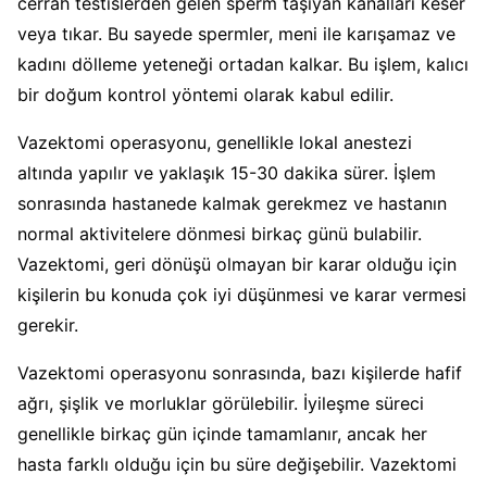
cerrah testislerden gelen sperm taşıyan kanalları keser
veya tıkar. Bu sayede spermler, meni ile karışamaz ve
kadını dölleme yeteneği ortadan kalkar. Bu işlem, kalıcı
bir doğum kontrol yöntemi olarak kabul edilir.
Vazektomi operasyonu, genellikle lokal anestezi
altında yapılır ve yaklaşık 15-30 dakika sürer. İşlem
sonrasında hastanede kalmak gerekmez ve hastanın
normal aktivitelere dönmesi birkaç günü bulabilir.
Vazektomi, geri dönüşü olmayan bir karar olduğu için
kişilerin bu konuda çok iyi düşünmesi ve karar vermesi
gerekir.
Vazektomi operasyonu sonrasında, bazı kişilerde hafif
ağrı, şişlik ve morluklar görülebilir. İyileşme süreci
genellikle birkaç gün içinde tamamlanır, ancak her
hasta farklı olduğu için bu süre değişebilir. Vazektomi