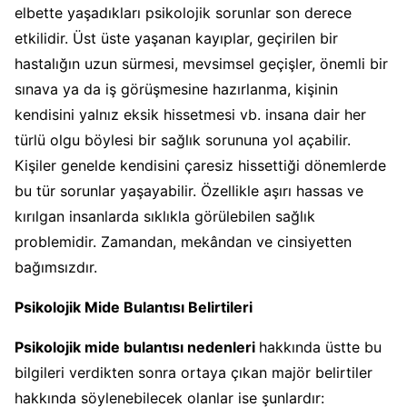
elbette yaşadıkları psikolojik sorunlar son derece
etkilidir. Üst üste yaşanan kayıplar, geçirilen bir
hastalığın uzun sürmesi, mevsimsel geçişler, önemli bir
sınava ya da iş görüşmesine hazırlanma, kişinin
kendisini yalnız eksik hissetmesi vb. insana dair her
türlü olgu böylesi bir sağlık sorununa yol açabilir.
Kişiler genelde kendisini çaresiz hissettiği dönemlerde
bu tür sorunlar yaşayabilir. Özellikle aşırı hassas ve
kırılgan insanlarda sıklıkla görülebilen sağlık
problemidir. Zamandan, mekândan ve cinsiyetten
bağımsızdır.
Psikolojik Mide Bulantısı Belirtileri
Psikolojik mide bulantısı nedenleri
hakkında üstte bu
bilgileri verdikten sonra ortaya çıkan majör belirtiler
hakkında söylenebilecek olanlar ise şunlardır: