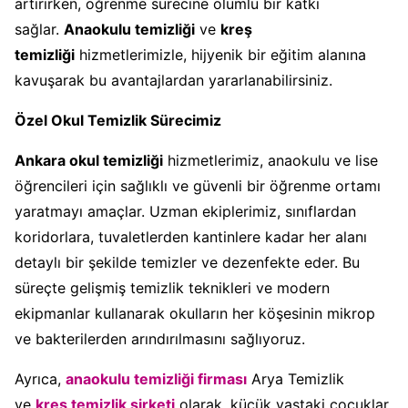
artırırken, öğrenme sürecine olumlu bir katkı
sağlar.
Anaokulu temizliği
ve
kreş
temizliği
hizmetlerimizle, hijyenik bir eğitim alanına
kavuşarak bu avantajlardan yararlanabilirsiniz.
Özel Okul Temizlik Sürecimiz
Ankara okul temizliği
hizmetlerimiz, anaokulu ve lise
öğrencileri için sağlıklı ve güvenli bir öğrenme ortamı
yaratmayı amaçlar. Uzman ekiplerimiz, sınıflardan
koridorlara, tuvaletlerden kantinlere kadar her alanı
detaylı bir şekilde temizler ve dezenfekte eder. Bu
süreçte gelişmiş temizlik teknikleri ve modern
ekipmanlar kullanarak okulların her köşesinin mikrop
ve bakterilerden arındırılmasını sağlıyoruz.
Ayrıca,
anaokulu temizliği firması
Arya Temizlik
ve
kreş temizlik şirketi
olarak, küçük yaştaki çocuklar