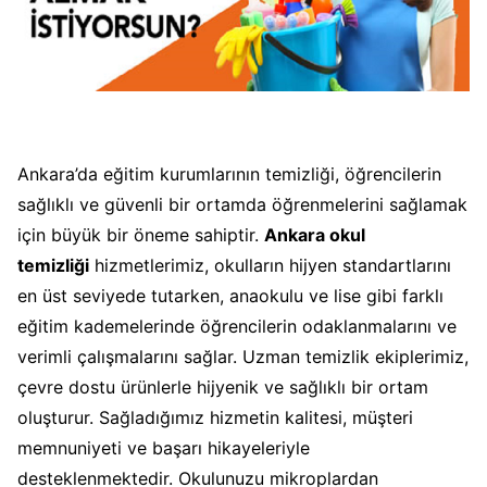
Ankara’da eğitim kurumlarının temizliği, öğrencilerin
sağlıklı ve güvenli bir ortamda öğrenmelerini sağlamak
için büyük bir öneme sahiptir.
Ankara okul
temizliği
hizmetlerimiz, okulların hijyen standartlarını
en üst seviyede tutarken, anaokulu ve lise gibi farklı
eğitim kademelerinde öğrencilerin odaklanmalarını ve
verimli çalışmalarını sağlar. Uzman temizlik ekiplerimiz,
çevre dostu ürünlerle hijyenik ve sağlıklı bir ortam
oluşturur. Sağladığımız hizmetin kalitesi, müşteri
memnuniyeti ve başarı hikayeleriyle
desteklenmektedir. Okulunuzu mikroplardan