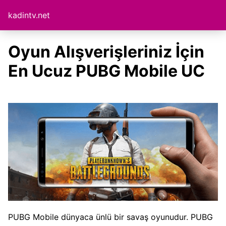
kadintv.net
Oyun Alışverişleriniz İçin
En Ucuz PUBG Mobile UC
PUBG Mobile dünyaca ünlü bir savaş oyunudur. PUBG