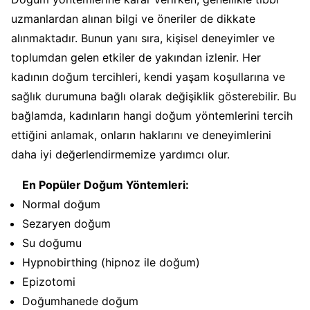
uzmanlardan alınan bilgi ve öneriler de dikkate
alınmaktadır. Bunun yanı sıra, kişisel deneyimler ve
toplumdan gelen etkiler de yakından izlenir. Her
kadının doğum tercihleri, kendi yaşam koşullarına ve
sağlık durumuna bağlı olarak değişiklik gösterebilir. Bu
bağlamda, kadınların hangi doğum yöntemlerini tercih
ettiğini anlamak, onların haklarını ve deneyimlerini
daha iyi değerlendirmemize yardımcı olur.
En Popüler Doğum Yöntemleri:
Normal doğum
Sezaryen doğum
Su doğumu
Hypnobirthing (hipnoz ile doğum)
Epizotomi
Doğumhanede doğum