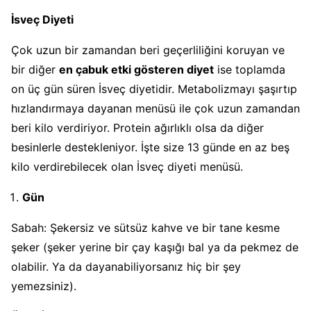
İsveç Diyeti
Çok uzun bir zamandan beri geçerliliğini koruyan ve
bir diğer
en çabuk etki gösteren diyet
ise toplamda
on üç gün süren İsveç diyetidir. Metabolizmayı şaşırtıp
hızlandırmaya dayanan menüsü ile çok uzun zamandan
beri kilo verdiriyor. Protein ağırlıklı olsa da diğer
besinlerle destekleniyor. İşte size 13 günde en az beş
kilo verdirebilecek olan İsveç diyeti menüsü.
Gün
Sabah: Şekersiz ve sütsüz kahve ve bir tane kesme
şeker (şeker yerine bir çay kaşığı bal ya da pekmez de
olabilir. Ya da dayanabiliyorsanız hiç bir şey
yemezsiniz).