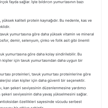
irçok fayda sağlar. İşte bıldırcın yumurtasının bazı
, yüksek kaliteli protein kaynağıdır. Bu nedenle, kas ve
lidir.
, tavuk yumurtasına göre daha yüksek vitamin ve mineral
 fosfor, demir, selenyum, çinko ve folik asit gibi önemli
avuk yumurtasına göre daha kolay sindirilebilir. Bu
n kişiler için tavuk yumurtasından daha uygun bir
murtası proteinleri, tavuk yumurtası proteinlerine göre
erjisi olan kişiler için daha güvenli bir seçenektir.
sı, kan şekeri seviyesinin düzenlenmesine yardımcı
an şekeri seviyesinin daha yavaş yükselmesini sağlar.
 antioksidan özellikleri sayesinde vücudu serbest
oruyucu bir etkiye sahiptir.