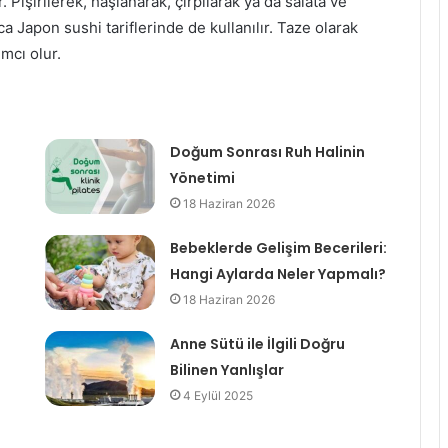
r. Pişirilerek, haşlanarak, çırpılarak ya da salata ve
ıca Japon sushi tariflerinde de kullanılır. Taze olarak
mcı olur.
Doğum Sonrası Ruh Halinin
Yönetimi
18 Haziran 2026
Bebeklerde Gelişim Becerileri:
Hangi Aylarda Neler Yapmalı?
18 Haziran 2026
Anne Sütü ile İlgili Doğru
Bilinen Yanlışlar
4 Eylül 2025