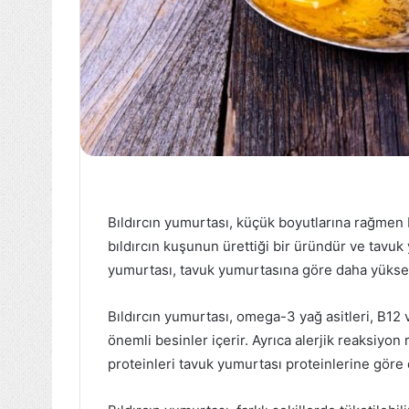
Bıldırcın yumurtası, küçük boyutlarına rağmen 
bıldırcın kuşunun ürettiği bir üründür ve tavu
yumurtası, tavuk yumurtasına göre daha yüksek 
Bıldırcın yumurtası, omega-3 yağ asitleri, B12 v
önemli besinler içerir. Ayrıca alerjik reaksiyon
proteinleri tavuk yumurtası proteinlerine göre d