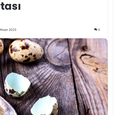
tası
 Nisan 2023
0