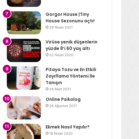
Gorgor House |Tiny
House Sezonunu açtı!
29 Nisan 2021
Virüse yenik düşenlerin
yüzde 8’i 60 yaş altı
22 Nisan 2020
Pitaya Tozu ve En Etkili
Zayıflama Yöntemi İle
Tanışın
26 Mart 2021
Online Psikolog
26 Ağustos 2021
Ekmek Nasıl Yapılır?
18 Nisan 2020