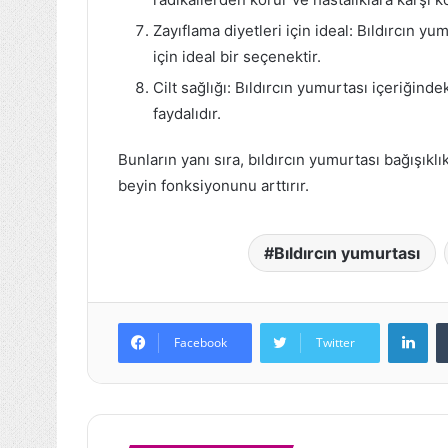
Zayıflama diyetleri için ideal: Bıldırcın yu
için ideal bir seçenektir.
Cilt sağlığı: Bıldırcın yumurtası içeriğinde
faydalıdır.
Bunların yanı sıra, bıldırcın yumurtası bağışıklı
beyin fonksiyonunu arttırır.
Bıldırcın yumurtası
Lin
Facebook
Twitter