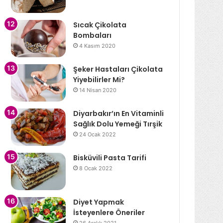
Sıcak Çikolata
Bombaları
4 Kasım 2020
Şeker Hastaları Çikolata
Yiyebilirler Mi?
14 Nisan 2020
Diyarbakır’ın En Vitaminli
Sağlık Dolu Yemeği Tırşik
24 Ocak 2022
Bisküvili Pasta Tarifi
8 Ocak 2022
Diyet Yapmak
İsteyenlere Öneriler