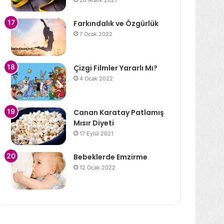
26 Aralık 2021
Farkındalık ve Özgürlük
7 Ocak 2022
Çizgi Filmler Yararlı Mı?
4 Ocak 2022
Canan Karatay Patlamış
Mısır Diyeti
17 Eylül 2021
Bebeklerde Emzirme
12 Ocak 2022