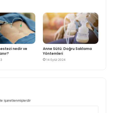
estezi nedir ve
Anne Sütü: Doğru Saklama
anır?
Yöntemleri
23
14 Eylül 2024
le işaretlenmişlerdir