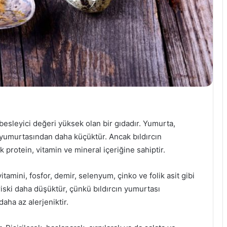
besleyici değeri yüksek olan bir gıdadır. Yumurta,
k yumurtasından daha küçüktür. Ancak bıldırcın
protein, vitamin ve mineral içeriğine sahiptir.
itamini, fosfor, demir, selenyum, çinko ve folik asit gibi
 riski daha düşüktür, çünkü bıldırcın yumurtası
aha az alerjeniktir.