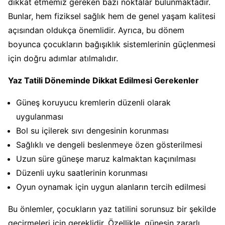
dikkat etmemiz gereken bazı noktalar bulunmaktadır.
Bunlar, hem fiziksel sağlık hem de genel yaşam kalitesi
açısından oldukça önemlidir. Ayrıca, bu dönem
boyunca çocukların bağışıklık sistemlerinin güçlenmesi
için doğru adımlar atılmalıdır.
Yaz Tatili Döneminde Dikkat Edilmesi Gerekenler
Güneş koruyucu kremlerin düzenli olarak
uygulanması
Bol su içilerek sıvı dengesinin korunması
Sağlıklı ve dengeli beslenmeye özen gösterilmesi
Uzun süre güneşe maruz kalmaktan kaçınılması
Düzenli uyku saatlerinin korunması
Oyun oynamak için uygun alanların tercih edilmesi
Bu önlemler, çocukların yaz tatilini sorunsuz bir şekilde
geçirmeleri için gereklidir. Özellikle, güneşin zararlı