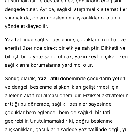
atıştırmalıklar ile desteklemek, çocukların enerjisini
dengede tutar. Ayrıca, sağlıklı atıştırmalık alternatifleri
sunmak da, onların beslenme alışkanlıklarını olumlu
yönde etkileyebilir.
Yaz tatilinde sağlıklı beslenme, çocukların ruh hali ve
enerjisi üzerinde direkt bir etkiye sahiptir. Dikkatli ve
bilinçli bir diyete sahip olmak, yazın keyfini çıkarırken
sağlıklarını korumalarına yardımcı olur.
Sonuç olarak,
Yaz Tatili
döneminde çocukların yeterli
ve dengeli beslenme alışkanlıkları geliştirmesi için
ailelerin aktif rol alması önemlidir. Fiziksel aktivitelerin
arttığı bu dönemde, sağlıklı besinler sayesinde
çocuklar hem eğlenceli hem de sağlıklı bir tatil
geçirebilir. Unutulmamalıdır ki, doğru beslenme
alışkanlıkları, çocukların sadece yaz tatilinde değil, yıl