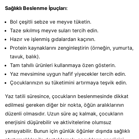
Sağlıklı Beslenme İpuçları
:
Bol çeşitli sebze ve meyve tüketin.
Taze sıkılmış meyve suları tercih edin.
Hazır ve işlenmiş gıdalardan kaçının.
Protein kaynaklarını zenginleştirin (örneğin, yumurta,
tavuk, balık).
Tam tahıllı ürünleri kullanmaya özen gösterin.
Yaz mevsimine uygun hafif yiyecekler tercih edin.
Çocuklarınızın su tüketimini artırmaya teşvik edin.
Yaz tatili süresince, çocukların beslenmesinde dikkat
edilmesi gereken diğer bir nokta, öğün aralıklarının
düzenli olmasıdır. Uzun süre aç kalmak, çocukların
enerjisini düşürebilir ve aktivitelerine olumsuz
yansıyabilir. Bunun için günlük öğünler dışında sağlıklı