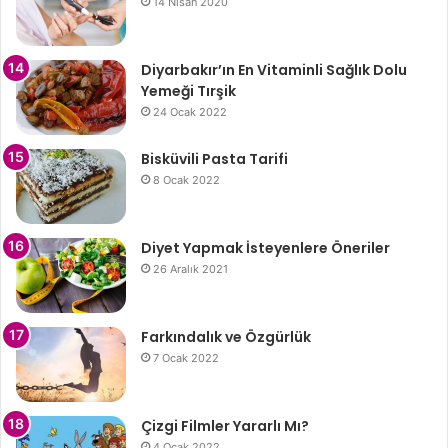
14 Nisan 2020
Diyarbakır’ın En Vitaminli Sağlık Dolu
Yemeği Tırşik
24 Ocak 2022
Bisküvili Pasta Tarifi
8 Ocak 2022
Diyet Yapmak İsteyenlere Öneriler
26 Aralık 2021
Farkındalık ve Özgürlük
7 Ocak 2022
Çizgi Filmler Yararlı Mı?
4 Ocak 2022