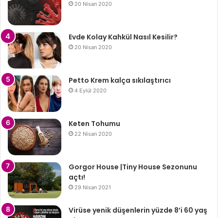
20 Nisan 2020
Evde Kolay Kahkül Nasıl Kesilir?
20 Nisan 2020
Petto Krem kalça sıkılaştırıcı
4 Eylül 2020
Keten Tohumu
22 Nisan 2020
Gorgor House |Tiny House Sezonunu
açtı!
29 Nisan 2021
Virüse yenik düşenlerin yüzde 8’i 60 yaş