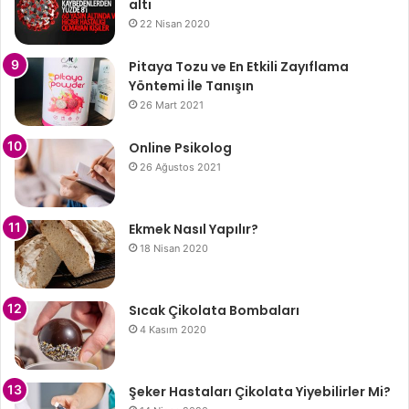
altı
22 Nisan 2020
Pitaya Tozu ve En Etkili Zayıflama
Yöntemi İle Tanışın
26 Mart 2021
Online Psikolog
26 Ağustos 2021
Ekmek Nasıl Yapılır?
18 Nisan 2020
Sıcak Çikolata Bombaları
4 Kasım 2020
Şeker Hastaları Çikolata Yiyebilirler Mi?