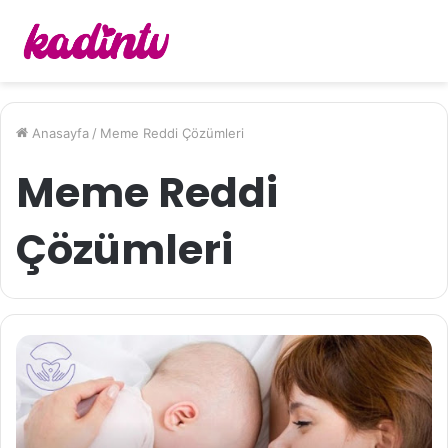
Anasayfa
/
Meme Reddi Çözümleri
Meme Reddi
Çözümleri