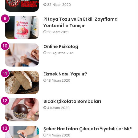
22 Nisan 2020
Pitaya Tozu ve En Etkili Zayıflama
Yöntemi İle Tanışın
26 Mart 2021
Online Psikolog
26 Ağustos 2021
Ekmek Nasıl Yapılır?
18 Nisan 2020
Sıcak Çikolata Bombaları
4 Kasım 2020
Şeker Hastaları Çikolata Yiyebilirler Mi?
14 Nisan 2020