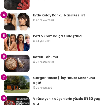
Evde Kolay Kahkül Nasıl Kesilir?
20 Nisan 2020
Petto Krem kalça sıkılaştırıcı
4 Eylül 2020
Keten Tohumu
22 Nisan 2020
Gorgor House |Tiny House Sezonunu
açtı!
29 Nisan 2021
Virüse yenik düşenlerin yüzde 8’i 60 yaş
altı