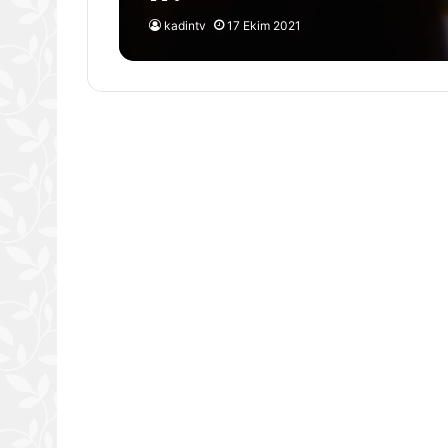
kadintv
17 Ekim 2021