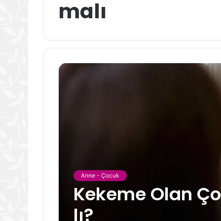
malı
Anne - Çocuk
Kekeme Olan Ço
lı?