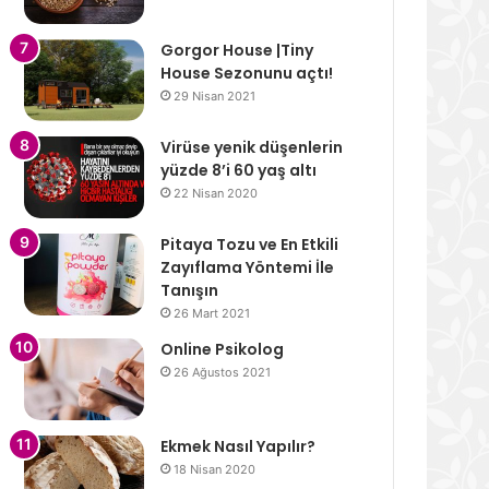
Gorgor House |Tiny
House Sezonunu açtı!
29 Nisan 2021
Virüse yenik düşenlerin
yüzde 8’i 60 yaş altı
22 Nisan 2020
Pitaya Tozu ve En Etkili
Zayıflama Yöntemi İle
Tanışın
26 Mart 2021
Online Psikolog
26 Ağustos 2021
Ekmek Nasıl Yapılır?
18 Nisan 2020