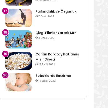
26 Aralık 2021
Farkındalık ve Özgürlük
7 Ocak 2022
Çizgi Filmler Yararlı Mı?
4 Ocak 2022
Canan Karatay Patlamış
Mısır Diyeti
17 Eylül 2021
Bebeklerde Emzirme
12 Ocak 2022