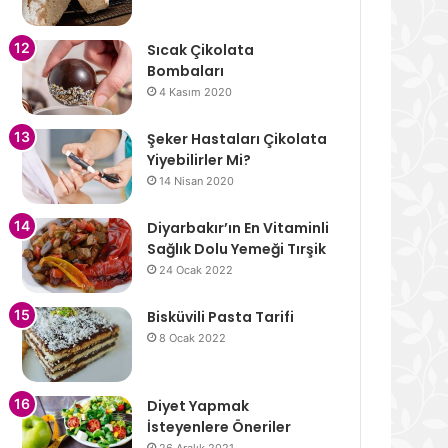
Sıcak Çikolata
Bombaları
4 Kasım 2020
Şeker Hastaları Çikolata
Yiyebilirler Mi?
14 Nisan 2020
Diyarbakır’ın En Vitaminli
Sağlık Dolu Yemeği Tırşik
24 Ocak 2022
Bisküvili Pasta Tarifi
8 Ocak 2022
Diyet Yapmak
İsteyenlere Öneriler