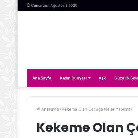
Cumartesi, Ağustos 8 2026
Ana Sayfa
Kadın Dünyası
Aşk
Güzellik Sırla
Anasayfa
/
Kekeme Olan Çocuğa Neler Yapılmalı
Kekeme Olan Ço