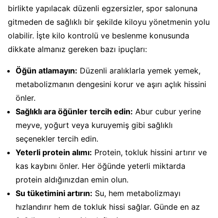
birlikte yapılacak düzenli egzersizler, spor salonuna
gitmeden de sağlıklı bir şekilde kiloyu yönetmenin yolu
olabilir. İşte kilo kontrolü ve beslenme konusunda
dikkate almanız gereken bazı ipuçları:
Öğün atlamayın:
Düzenli aralıklarla yemek yemek,
metabolizmanın dengesini korur ve aşırı açlık hissini
önler.
Sağlıklı ara öğünler tercih edin:
Abur cubur yerine
meyve, yoğurt veya kuruyemiş gibi sağlıklı
seçenekler tercih edin.
Yeterli protein alımı:
Protein, tokluk hissini artırır ve
kas kaybını önler. Her öğünde yeterli miktarda
protein aldığınızdan emin olun.
Su tüketimini artırın:
Su, hem metabolizmayı
hızlandırır hem de tokluk hissi sağlar. Günde en az