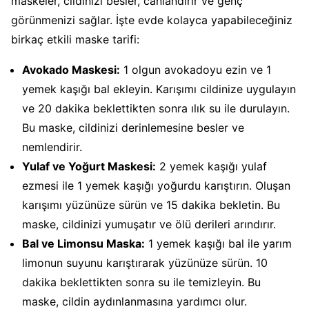
maskeler, cildinizi besler, canlandırır ve genç
görünmenizi sağlar. İşte evde kolayca yapabileceğiniz
birkaç etkili maske tarifi:
Avokado Maskesi:
1 olgun avokadoyu ezin ve 1
yemek kaşığı bal ekleyin. Karışımı cildinize uygulayın
ve 20 dakika beklettikten sonra ılık su ile durulayın.
Bu maske, cildinizi derinlemesine besler ve
nemlendirir.
Yulaf ve Yoğurt Maskesi:
2 yemek kaşığı yulaf
ezmesi ile 1 yemek kaşığı yoğurdu karıştırın. Oluşan
karışımı yüzünüze sürün ve 15 dakika bekletin. Bu
maske, cildinizi yumuşatır ve ölü derileri arındırır.
Bal ve Limonsu Maska:
1 yemek kaşığı bal ile yarım
limonun suyunu karıştırarak yüzünüze sürün. 10
dakika beklettikten sonra su ile temizleyin. Bu
maske, cildin aydınlanmasına yardımcı olur.