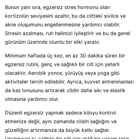
Bunun yanı sıra, egzersiz stres hormonu olan
kortizolün seviyesini azaltır, bu da ciltteki sivilce ve
akne oluşumunu engellenmesine yardımcı olabilir.
Stresin azalması, ruh halimizi iyileştirir ve bu da genel
görünüm üzerinde olumlu bir etki yaratır.
Minimum haftada üç kez, en az 30 dakika süren bir
egzersiz rutini, genç ve sağlıklı bir cilt için yeterli
olacaktır. Aerobik yonce, yürüyüş veya yoga gibi
aktiviteler tercih edilebilir. Ayrıca, kuvvet antrenmanları
da kas tonusunu artırarak cildin daha sıkı ve elastik
olmasına yardımcı olur.
Düzenli egzersiz yapmak sadece kiloyu kontrol
etmenize değil, aynı zamanda cildin sağlığını ve
güzelliğini artırmanıza da büyük katkı sağlar.
Unutmayın ki, sağlıklı bir cilt için aktif bir yaşam tarzı