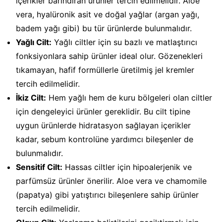
içerikler barındıran ürünler tercih edilmelidir. Aloe
vera, hyalüronik asit ve doğal yağlar (argan yağı,
badem yağı gibi) bu tür ürünlerde bulunmalıdır.
Yağlı Cilt:
Yağlı ciltler için su bazlı ve matlaştırıcı
fonksiyonlara sahip ürünler ideal olur. Gözenekleri
tıkamayan, hafif formüllerle üretilmiş jel kremler
tercih edilmelidir.
İkiz Cilt:
Hem yağlı hem de kuru bölgeleri olan ciltler
için dengeleyici ürünler gereklidir. Bu cilt tipine
uygun ürünlerde hidratasyon sağlayan içerikler
kadar, sebum kontrolüne yardımcı bileşenler de
bulunmalıdır.
Sensitif Cilt:
Hassas ciltler için hipoalerjenik ve
parfümsüz ürünler önerilir. Aloe vera ve chamomile
(papatya) gibi yatıştırıcı bileşenlere sahip ürünler
tercih edilmelidir.