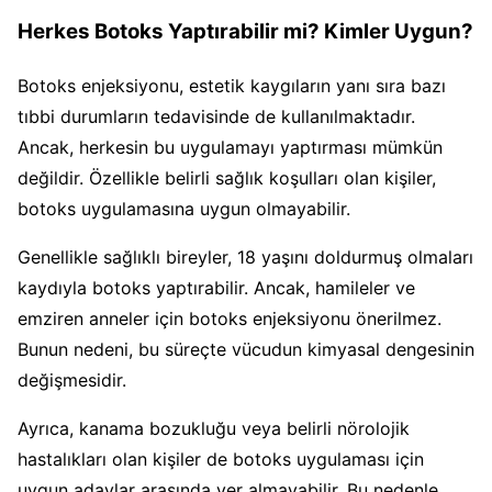
Herkes Botoks Yaptırabilir mi? Kimler Uygun?
Botoks enjeksiyonu, estetik kaygıların yanı sıra bazı
tıbbi durumların tedavisinde de kullanılmaktadır.
Ancak, herkesin bu uygulamayı yaptırması mümkün
değildir. Özellikle belirli sağlık koşulları olan kişiler,
botoks uygulamasına uygun olmayabilir.
Genellikle sağlıklı bireyler, 18 yaşını doldurmuş olmaları
kaydıyla botoks yaptırabilir. Ancak, hamileler ve
emziren anneler için botoks enjeksiyonu önerilmez.
Bunun nedeni, bu süreçte vücudun kimyasal dengesinin
değişmesidir.
Ayrıca, kanama bozukluğu veya belirli nörolojik
hastalıkları olan kişiler de botoks uygulaması için
uygun adaylar arasında yer almayabilir. Bu nedenle,