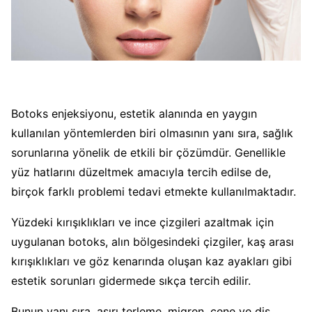
Botoks enjeksiyonu, estetik alanında en yaygın
kullanılan yöntemlerden biri olmasının yanı sıra, sağlık
sorunlarına yönelik de etkili bir çözümdür. Genellikle
yüz hatlarını düzeltmek amacıyla tercih edilse de,
birçok farklı problemi tedavi etmekte kullanılmaktadır.
Yüzdeki kırışıklıkları ve ince çizgileri azaltmak için
uygulanan botoks, alın bölgesindeki çizgiler, kaş arası
kırışıklıkları ve göz kenarında oluşan kaz ayakları gibi
estetik sorunları gidermede sıkça tercih edilir.
Bunun yanı sıra, aşırı terleme, migren, çene ve diş