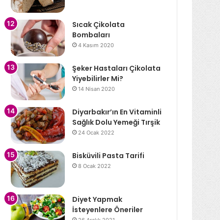
Sıcak Çikolata
Bombaları
4 Kasım 2020
Şeker Hastaları Çikolata
Yiyebilirler Mi?
14 Nisan 2020
Diyarbakır’ın En Vitaminli
Sağlık Dolu Yemeği Tırşik
24 Ocak 2022
Bisküvili Pasta Tarifi
8 Ocak 2022
Diyet Yapmak
İsteyenlere Öneriler