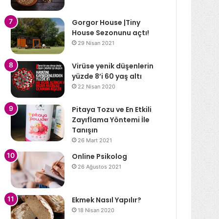
Gorgor House |Tiny
House Sezonunu açtı!
29 Nisan 2021
Virüse yenik düşenlerin
yüzde 8’i 60 yaş altı
22 Nisan 2020
Pitaya Tozu ve En Etkili
Zayıflama Yöntemi İle
Tanışın
26 Mart 2021
Online Psikolog
26 Ağustos 2021
Ekmek Nasıl Yapılır?
18 Nisan 2020