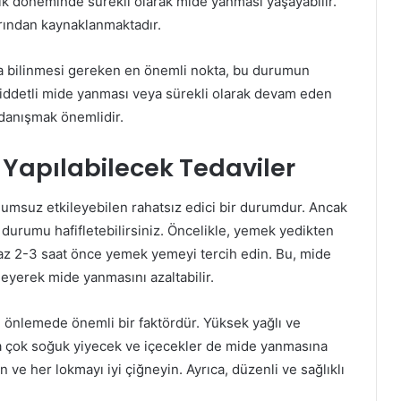
lik döneminde sürekli olarak mide yanması yaşayabilir.
arından kaynaklanmaktadır.
 bilinmesi gereken en önemli nokta, bu durumun
 şiddetli mide yanması veya sürekli olarak devam eden
anışmak önemlidir.
Yapılabilecek Tedaviler
olumsuz etkileyebilen rahatsız edici bir durumdur. Ancak
durumu hafifletebilirsiniz. Öncelikle, yemek yedikten
z 2-3 saat önce yemek yemeyi tercih edin. Bu, mide
eyerek mide yanmasını azaltabilir.
önlemede önemli bir faktördür. Yüksek yağlı ve
ya çok soğuk yiyecek ve içecekler de mide yanmasına
ve her lokmayı iyi çiğneyin. Ayrıca, düzenli ve sağlıklı