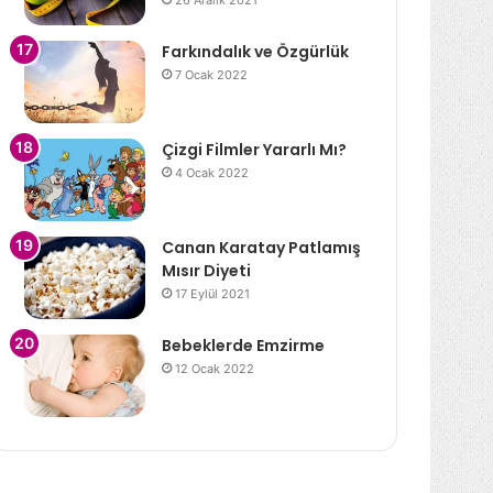
26 Aralık 2021
Farkındalık ve Özgürlük
7 Ocak 2022
Çizgi Filmler Yararlı Mı?
4 Ocak 2022
Canan Karatay Patlamış
Mısır Diyeti
17 Eylül 2021
Bebeklerde Emzirme
12 Ocak 2022