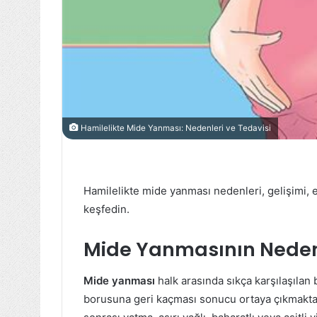
Hamilelikte Mide Yanması: Nedenleri ve Tedavisi
Hamilelikte mide yanması nedenleri, gelişimi, 
keşfedin.
Mide Yanmasının Neden
Mide yanması
halk arasında sıkça karşılaşılan
borusuna geri kaçması sonucu ortaya çıkmakta