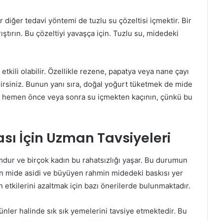
 diğer tedavi yöntemi de tuzlu su çözeltisi içmektir. Bir
ıştırın. Bu çözeltiyi yavaşça için. Tuzlu su, midedeki
tkili olabilir. Özellikle rezene, papatya veya nane çayı
lirsiniz. Bunun yanı sıra, doğal yoğurt tüketmek de mide
n hemen önce veya sonra su içmekten kaçının, çünkü bu
sı İçin Uzman Tavsiyeleri
dur ve birçok kadın bu rahatsızlığı yaşar. Bu durumun
an mide asidi ve büyüyen rahmin midedeki baskısı yer
n etkilerini azaltmak için bazı önerilerde bulunmaktadır.
ünler halinde sık sık yemelerini tavsiye etmektedir. Bu