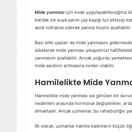
Mide yanması
için evde uygulayabileceğiniz bir
bardak ılık suya yarım çay kaşığı tuz ekleyip kar
asidi nötralize ederek yanma hissini azaltabilir.
Bazı bitki çayları da mide yanmasını gidermede e
tüketerek mide yanması şikayetinizi hafifletebi
yanmasını azaltabilir. Ancak yoğurdu yemekte
mide asidinin artmasına neden olabilir.
Hamilelikte Mide Yanma
Hamilelikte mide yanması sık görülen bir durum
nedenleri arasında hormonal değişiklikler, art
almaktadır. Ancak uzmanlar, bu rahatsızlığın ya
İlk olarak, uzmanlar hamile kadınların küçük öğ