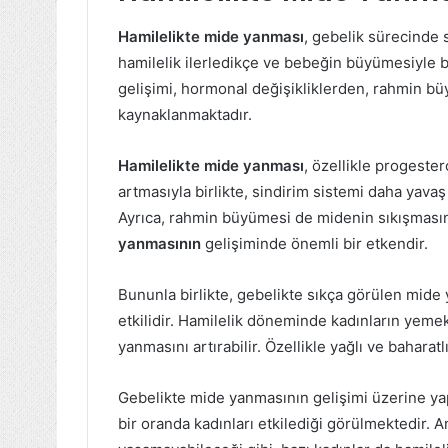
Hamilelikte mide yanması
, gebelik sürecinde 
hamilelik ilerledikçe ve bebeğin büyümesiyle bi
gelişimi, hormonal değişikliklerden, rahmin 
kaynaklanmaktadır.
Hamilelikte mide yanması
, özellikle progest
artmasıyla birlikte, sindirim sistemi daha yava
Ayrıca, rahmin büyümesi de midenin sıkışmasın
yanmasının
gelişiminde önemli bir etkendir.
Bununla birlikte, gebelikte sıkça görülen mide
etkilidir. Hamilelik döneminde kadınların yeme
yanmasını artırabilir. Özellikle yağlı ve bahara
Gebelikte mide yanmasının gelişimi üzerine y
bir oranda kadınları etkilediği görülmektedir.