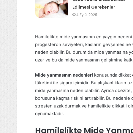
Edilmesi Gerekenler
4 Eylül 2025
Hamilelikte mide yanmasının en yaygın nedeni i
progesteron seviyeleri, kasların gevşemesine
neden olabilir. Bu durum da mide yanmasına yol
uzar ve bu da mide yanmasının gelişimine katkı
Mide yanmasının nedenleri
konusunda dikkat e
tüketimi ile sigara içimidir. Bu alışkanlıkların u
mide yanmasına neden olabilir. Ayrıca obezite
borusuna kaçma riskini artırabilir. Bu nedenle 
stresten uzak durmak ve hamilelikte dikkatli 
oynamaktadır.
Hamilelikte Mide Yanma