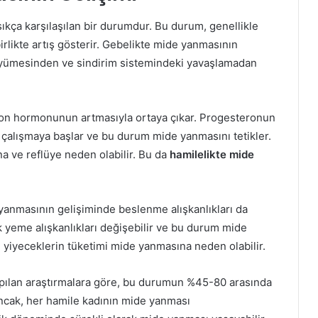
sıkça karşılaşılan bir durumdur. Bu durum, genellikle
rlikte artış gösterir. Gebelikte mide yanmasının
büyümesinden ve sindirim sistemindeki yavaşlamadan
eron hormonunun artmasıyla ortaya çıkar. Progesteronun
ş çalışmaya başlar ve bu durum mide yanmasını tetikler.
a ve reflüye neden olabilir. Bu da
hamilelikte mide
 yanmasının gelişiminde beslenme alışkanlıkları da
k yeme alışkanlıkları değişebilir ve bu durum mide
tlı yiyeceklerin tüketimi mide yanmasına neden olabilir.
apılan araştırmalara göre, bu durumun %45-80 arasında
 Ancak, her hamile kadının mide yanması