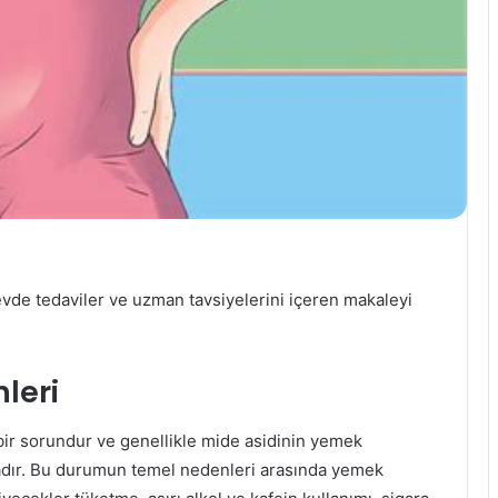
evde tedaviler ve uzman tavsiyelerini içeren makaleyi
leri
 bir sorundur ve genellikle mide asidinin yemek
dır. Bu durumun temel nedenleri arasında yemek