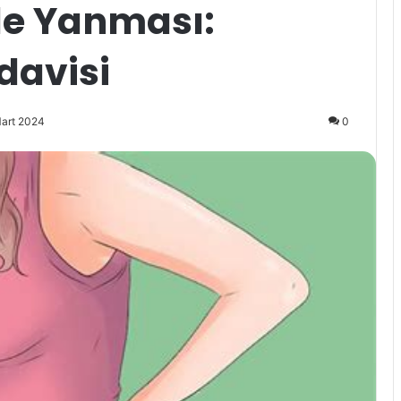
de Yanması:
davisi
Mart 2024
0