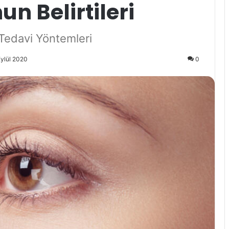
n Belirtileri
 Tedavi Yöntemleri
Eylül 2020
0