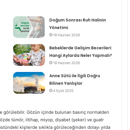
Doğum Sonrası Ruh Halinin
Yönetimi
18 Haziran 2026
Bebeklerde Gelişim Becerileri:
Hangi Aylarda Neler Yapmalı?
18 Haziran 2026
Anne Sütü ile İlgili Doğru
Bilinen Yanlışlar
4 Eylül 2025
e görülebilir. Gözün içinde bulunan basınç normalden
gözde tümör, iltihap, miyop, diyabet (şeker) ve guatr
n üstündeki kişilerde sıklıkla görüleceğinden dolayı yılda