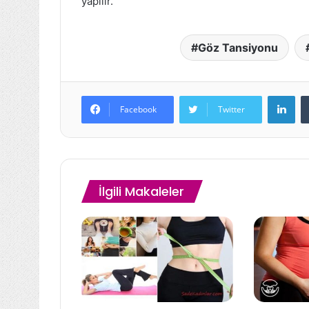
yapılır.
Göz Tansiyonu
Lin
Facebook
Twitter
İlgili Makaleler