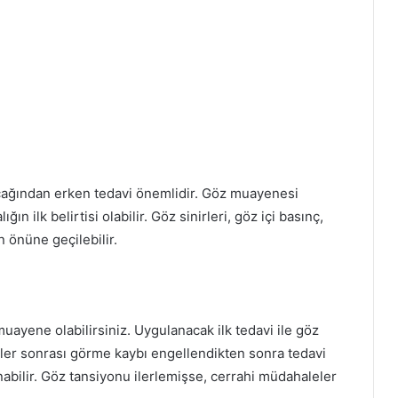
cağından erken tedavi önemlidir. Göz muayenesi
ın ilk belirtisi olabilir. Göz sinirleri, göz içi basınç,
n önüne geçilebilir.
uayene olabilirsiniz. Uygulanacak ilk tedavi ile göz
r sonrası görme kaybı engellendikten sonra tedavi
anabilir. Göz tansiyonu ilerlemişse, cerrahi müdahaleler