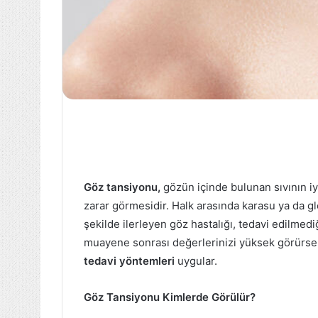
Göz tansiyonu,
gözün içinde bulunan sıvının iy
zarar görmesidir. Halk arasında karasu ya da glo
şekilde ilerleyen göz hastalığı, tedavi edilmed
muayene sonrası değerlerinizi yüksek görürse
tedavi yöntemleri
uygular.
Göz Tansiyonu Kimlerde Görülür?