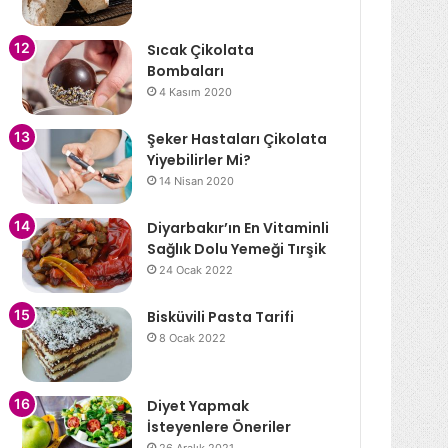
Sıcak Çikolata
Bombaları
4 Kasım 2020
Şeker Hastaları Çikolata
Yiyebilirler Mi?
14 Nisan 2020
Diyarbakır’ın En Vitaminli
Sağlık Dolu Yemeği Tırşik
24 Ocak 2022
Bisküvili Pasta Tarifi
8 Ocak 2022
Diyet Yapmak
İsteyenlere Öneriler