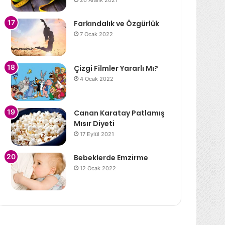
26 Aralık 2021
Farkındalık ve Özgürlük
7 Ocak 2022
Çizgi Filmler Yararlı Mı?
4 Ocak 2022
Canan Karatay Patlamış
Mısır Diyeti
17 Eylül 2021
Bebeklerde Emzirme
12 Ocak 2022