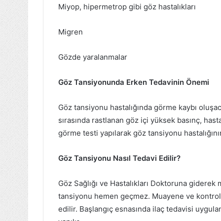
Miyop, hipermetrop gibi göz hastalıkları
Migren
Gözde yaralanmalar
Göz Tansiyonunda Erken Tedavinin Önemi
Göz tansiyonu hastalığında görme kaybı oluşa
sırasında rastlanan göz içi yüksek basınç, hastalığ
görme testi yapılarak göz tansiyonu hastalığını
Göz Tansiyonu Nasıl Tedavi Edilir?
Göz Sağlığı ve Hastalıkları Doktoruna giderek m
tansiyonu hemen geçmez. Muayene ve kontrolle
edilir. Başlangıç esnasında ilaç tedavisi uygul