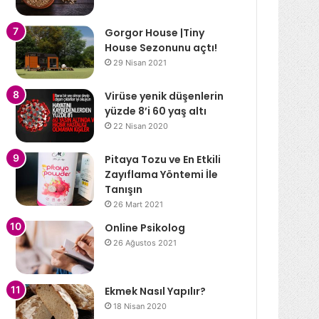
Gorgor House |Tiny
House Sezonunu açtı!
29 Nisan 2021
Virüse yenik düşenlerin
yüzde 8’i 60 yaş altı
22 Nisan 2020
Pitaya Tozu ve En Etkili
Zayıflama Yöntemi İle
Tanışın
26 Mart 2021
Online Psikolog
26 Ağustos 2021
Ekmek Nasıl Yapılır?
18 Nisan 2020