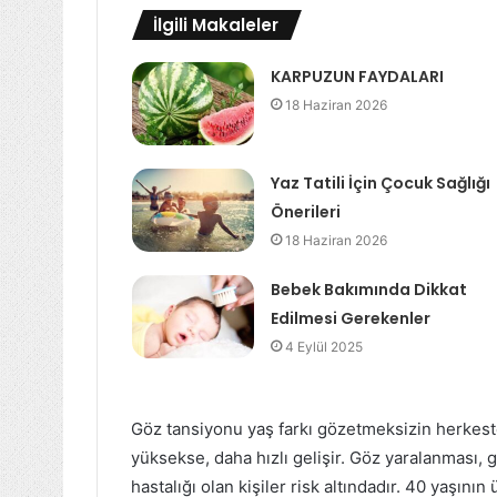
İlgili Makaleler
KARPUZUN FAYDALARI
18 Haziran 2026
Yaz Tatili İçin Çocuk Sağlığı
Önerileri
18 Haziran 2026
Bebek Bakımında Dikkat
Edilmesi Gerekenler
4 Eylül 2025
Göz tansiyonu yaş farkı gözetmeksizin herkest
yüksekse, daha hızlı gelişir. Göz yaralanması, 
hastalığı olan kişiler risk altındadır. 40 yaşını