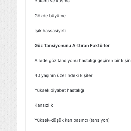
Bulantı ve kusma
Gözde büyüme
Işık hassasiyeti
Göz Tansiyonunu Arttıran Faktörler
Ailede göz tansiyonu hastalığı geçiren bir kişin
40 yaşının üzerindeki kişiler
Yüksek diyabet hastalığı
Kansızlık
Yüksek-düşük kan basıncı (tansiyon)