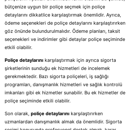
bütçenize uygun bir poliçe seçmek için poliçe
detaylarını dikkatlice karşılaştırmak önemlidir. Ayrıca,
ödeme seçenekleri de poliçe detaylarını karşılaştırırken
göz önünde bulundurulmalıdır. Ödeme planları, taksit
seçenekleri ve indirimler gibi detaylar poliçe seçiminde
etkili olabilir.
Poliçe detaylarını
karşılaştırmak için ayrıca sigorta
şirketlerinin sunduğu ek hizmetleri de incelemek
gerekmektedir. Bazı sigorta poliçeleri, iş sağlığı
programları, danışmanlık hizmetleri ve sağlık kontrolü
imkanları gibi ek hizmetler sunabilir. Bu ek hizmetler de
poliçe seçiminde etkili olabilir.
Son olarak,
poliçe detaylarını
karşılaştırırken
uzmanlardan danışmanlık almak da önemlidir. Sigorta
seçimi konusunda profesyonel destek almak, karar