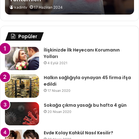
kadintv
17 Haziran 2024
Popüler
İlişkinizde İlk Heyecanı Korumanın
Yolları
4 Eylül 2021
Halkın sağlığıyla oynayan 45 firma ifşa
edildi
17 Nisan 2020
Sokağa çıkma yasağı bu hafta 4 gün
20 Nisan 2020
Evde Kolay Kahkül Nasıl Kesilir?