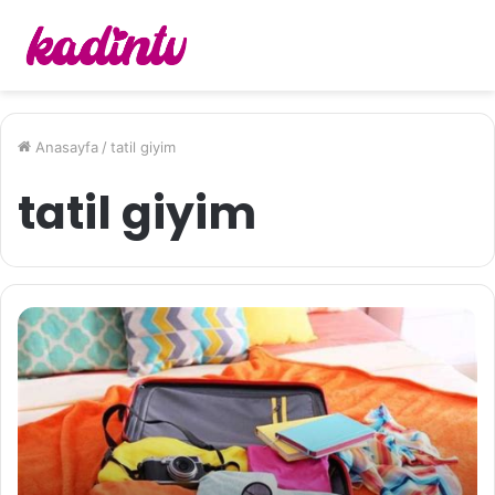
Anasayfa
/
tatil giyim
tatil giyim