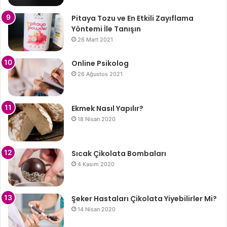
Pitaya Tozu ve En Etkili Zayıflama
Yöntemi İle Tanışın
26 Mart 2021
Online Psikolog
26 Ağustos 2021
Ekmek Nasıl Yapılır?
18 Nisan 2020
Sıcak Çikolata Bombaları
4 Kasım 2020
Şeker Hastaları Çikolata Yiyebilirler Mi?
14 Nisan 2020