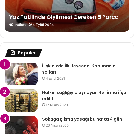
Yaz Tatilinde Giyilmesi Gereken 5 Parça
kadintv
4 Eylül 2024
Popüler
İlişkinizde İlk Heyecanı Korumanın
Yolları
4 Eylül 2021
Halkın sağlığıyla oynayan 45 firma ifşa
edildi
17 Nisan 2020
Sokağa çıkma yasağı bu hafta 4 gün
20 Nisan 2020