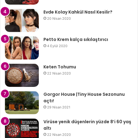
Evde Kolay Kahkül Nasıl Kesilir?
20 Nisan 2020
Petto Krem kalça sıkılaştırıcı
4 Eylül 2020
Keten Tohumu
22 Nisan 2020
Gorgor House |Tiny House Sezonunu
açtı!
29 Nisan 2021
Virüse yenik düşenlerin yüzde 8’i 60 yaş
altı
22 Nisan 2020