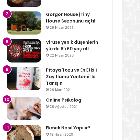
Gorgor House |Tiny
House Sezonunu açtı!
29 Nisan 2021
Virüse yenik düşenlerin
yüzde 8’i 60 yaş altı
22 Nisan 2020
Pitaya Tozu ve En Etkili
Zayıflama Yöntemi İle
Tanışın
26 Mart 2021
Online Psikolog
26 Ağustos 2021
Ekmek Nasıl Yapılır?
18 Nisan 2020