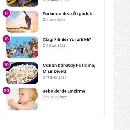
26 Aralık 2021
Farkındalık ve Özgürlük
7 Ocak 2022
Çizgi Filmler Yararlı Mı?
4 Ocak 2022
Canan Karatay Patlamış
Mısır Diyeti
17 Eylül 2021
Bebeklerde Emzirme
12 Ocak 2022