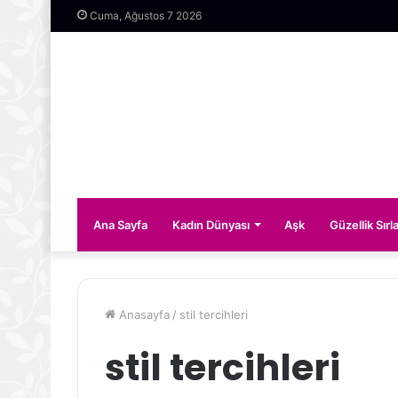
Cuma, Ağustos 7 2026
Ana Sayfa
Kadın Dünyası
Aşk
Güzellik Sırla
Anasayfa
/
stil tercihleri
stil tercihleri