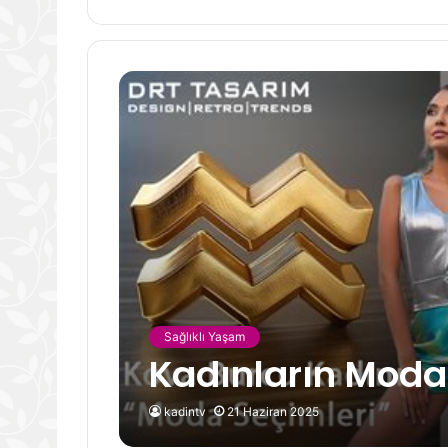
Sağlıklı Yaşam
Kadınların Moda 
kadintv
21 Haziran 2025