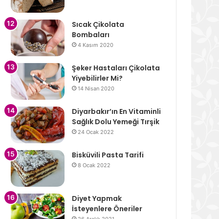
Sıcak Çikolata
Bombaları
4 Kasım 2020
Şeker Hastaları Çikolata
Yiyebilirler Mi?
14 Nisan 2020
Diyarbakır’ın En Vitaminli
Sağlık Dolu Yemeği Tırşik
24 Ocak 2022
Bisküvili Pasta Tarifi
8 Ocak 2022
Diyet Yapmak
İsteyenlere Öneriler