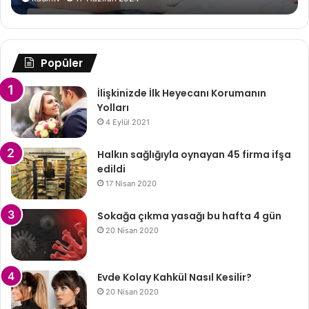
Popüler
İlişkinizde İlk Heyecanı Korumanın
Yolları
4 Eylül 2021
Halkın sağlığıyla oynayan 45 firma ifşa
edildi
17 Nisan 2020
Sokağa çıkma yasağı bu hafta 4 gün
20 Nisan 2020
Evde Kolay Kahkül Nasıl Kesilir?
20 Nisan 2020