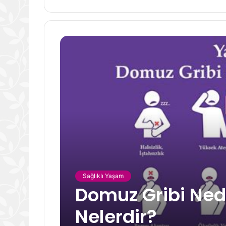
Sağlıklı Yaşam
Domuz Gribi Nedir
Nelerdir?