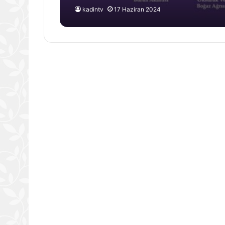
kadintv
17 Haziran 2024