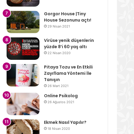
Gorgor House |Tiny
House Sezonunu açtı!
29 Nisan 2021
Virüse yenik düşenlerin
yüzde 8’i 60 yaş altı
22 Nisan 2020
Pitaya Tozu ve En Etkili
Zayıflama Yöntemi İle
Tanışın
26 Mart 2021
Online Psikolog
26 Ağustos 2021
Ekmek Nasıl Yapılır?
18 Nisan 2020