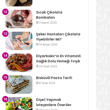
Sıcak Çikolata
Bombaları
4 Kasım 2020
Şeker Hastaları Çikolata
Yiyebilirler Mi?
14 Nisan 2020
Diyarbakır’ın En Vitaminli
Sağlık Dolu Yemeği Tırşik
24 Ocak 2022
Bisküvili Pasta Tarifi
8 Ocak 2022
Diyet Yapmak
İsteyenlere Öneriler