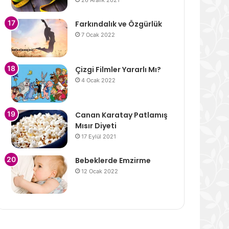
26 Aralık 2021
Farkındalık ve Özgürlük
7 Ocak 2022
Çizgi Filmler Yararlı Mı?
4 Ocak 2022
Canan Karatay Patlamış
Mısır Diyeti
17 Eylül 2021
Bebeklerde Emzirme
12 Ocak 2022