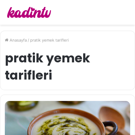
Anasayfa
/
pratik yemek tarifleri
pratik yemek
tarifleri