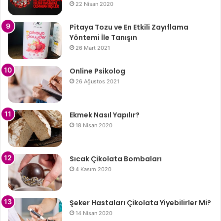
22 Nisan 2020
Pitaya Tozu ve En Etkili Zayıflama
Yöntemi İle Tanışın
26 Mart 2021
Online Psikolog
26 Ağustos 2021
Ekmek Nasıl Yapılır?
18 Nisan 2020
Sıcak Çikolata Bombaları
4 Kasım 2020
Şeker Hastaları Çikolata Yiyebilirler Mi?
14 Nisan 2020