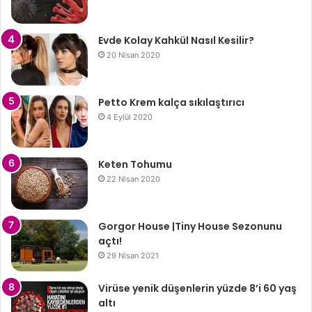
Evde Kolay Kahkül Nasıl Kesilir?
20 Nisan 2020
Petto Krem kalça sıkılaştırıcı
4 Eylül 2020
Keten Tohumu
22 Nisan 2020
Gorgor House |Tiny House Sezonunu
açtı!
29 Nisan 2021
Virüse yenik düşenlerin yüzde 8’i 60 yaş
altı