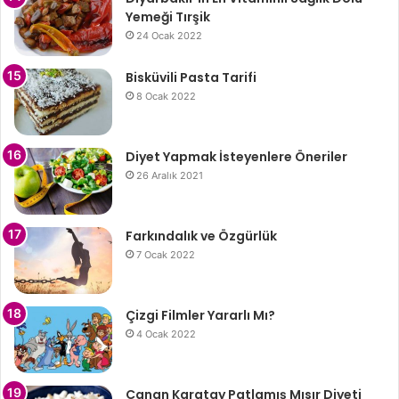
Yemeği Tırşik
24 Ocak 2022
Bisküvili Pasta Tarifi
8 Ocak 2022
Diyet Yapmak İsteyenlere Öneriler
26 Aralık 2021
Farkındalık ve Özgürlük
7 Ocak 2022
Çizgi Filmler Yararlı Mı?
4 Ocak 2022
Canan Karatay Patlamış Mısır Diyeti