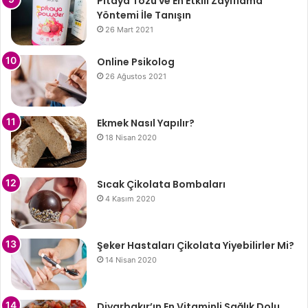
Pitaya Tozu ve En Etkili Zayıflama
Yöntemi İle Tanışın
26 Mart 2021
Online Psikolog
26 Ağustos 2021
Ekmek Nasıl Yapılır?
18 Nisan 2020
Sıcak Çikolata Bombaları
4 Kasım 2020
Şeker Hastaları Çikolata Yiyebilirler Mi?
14 Nisan 2020
Diyarbakır’ın En Vitaminli Sağlık Dolu