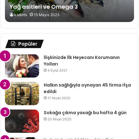
Yağ asitleri ve Omega 3
kadintv
15 Mayıs 2023
Popüler
İlişkinizde İlk Heyecanı Korumanın
Yolları
4 Eylül 2021
Halkın sağlığıyla oynayan 45 firma ifşa
edildi
17 Nisan 2020
Sokağa çıkma yasağı bu hafta 4 gün
20 Nisan 2020