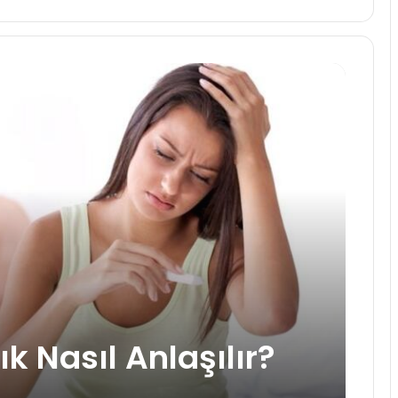
ık Nasıl Anlaşılır?