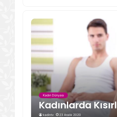
Kadın Dünyası
Kadınlarda Kısırl
kadintv
23 Aralık 2020