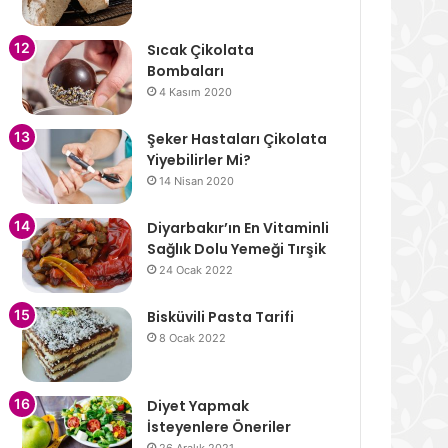
Sıcak Çikolata
Bombaları
4 Kasım 2020
Şeker Hastaları Çikolata
Yiyebilirler Mi?
14 Nisan 2020
Diyarbakır’ın En Vitaminli
Sağlık Dolu Yemeği Tırşik
24 Ocak 2022
Bisküvili Pasta Tarifi
8 Ocak 2022
Diyet Yapmak
İsteyenlere Öneriler