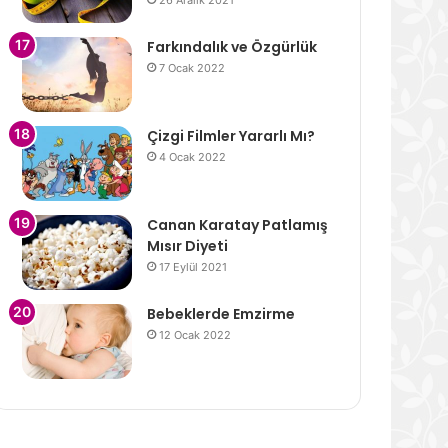
26 Aralık 2021
Farkındalık ve Özgürlük
7 Ocak 2022
Çizgi Filmler Yararlı Mı?
4 Ocak 2022
Canan Karatay Patlamış
Mısır Diyeti
17 Eylül 2021
Bebeklerde Emzirme
12 Ocak 2022