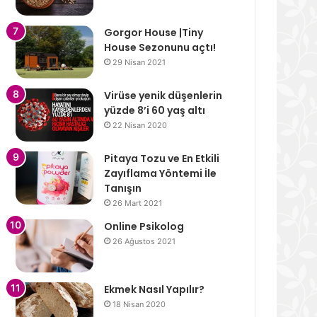
Gorgor House |Tiny
House Sezonunu açtı!
29 Nisan 2021
Virüse yenik düşenlerin
yüzde 8’i 60 yaş altı
22 Nisan 2020
Pitaya Tozu ve En Etkili
Zayıflama Yöntemi İle
Tanışın
26 Mart 2021
Online Psikolog
26 Ağustos 2021
Ekmek Nasıl Yapılır?
18 Nisan 2020