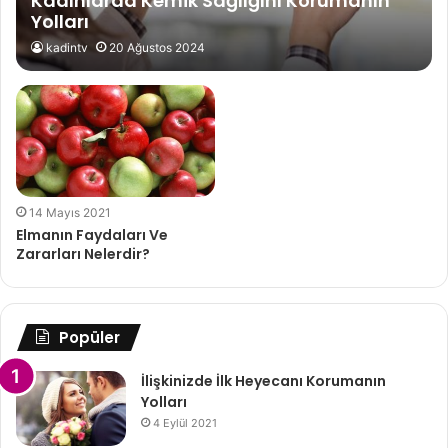
Kadınlarda Kemik Sağlığını Korumanın
Yolları
kadintv
20 Ağustos 2024
14 Mayıs 2021
Elmanın Faydaları Ve
Zararları Nelerdir?
Popüler
İlişkinizde İlk Heyecanı Korumanın
Yolları
4 Eylül 2021