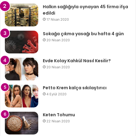
Halkın sağlığıyla oynayan 45 firma ifşa
edildi
17 Nisan 2020
Sokağa çıkma yasağı bu hafta 4 gün
20 Nisan 2020
Evde Kolay Kahkül Nasıl Kesilir?
20 Nisan 2020
Petto Krem kalça sıkılaştırıcı
4 Eylül 2020
Keten Tohumu
22 Nisan 2020