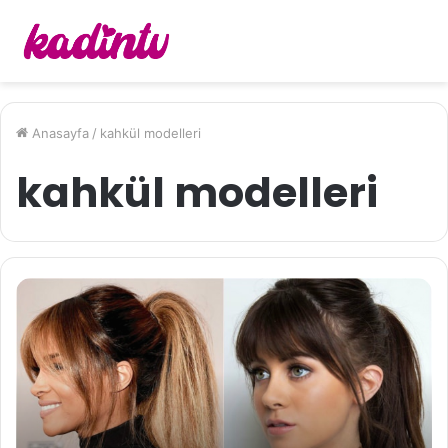
Anasayfa
/
kahkül modelleri
kahkül modelleri