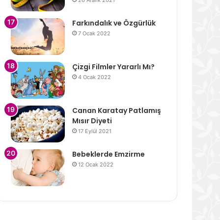
26 Aralık 2021
Farkındalık ve Özgürlük
7 Ocak 2022
Çizgi Filmler Yararlı Mı?
4 Ocak 2022
Canan Karatay Patlamış
Mısır Diyeti
17 Eylül 2021
Bebeklerde Emzirme
12 Ocak 2022