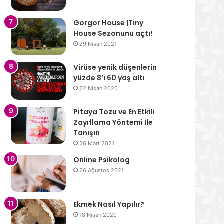
Gorgor House |Tiny
House Sezonunu açtı!
29 Nisan 2021
Virüse yenik düşenlerin
yüzde 8’i 60 yaş altı
22 Nisan 2020
Pitaya Tozu ve En Etkili
Zayıflama Yöntemi İle
Tanışın
26 Mart 2021
Online Psikolog
26 Ağustos 2021
Ekmek Nasıl Yapılır?
18 Nisan 2020