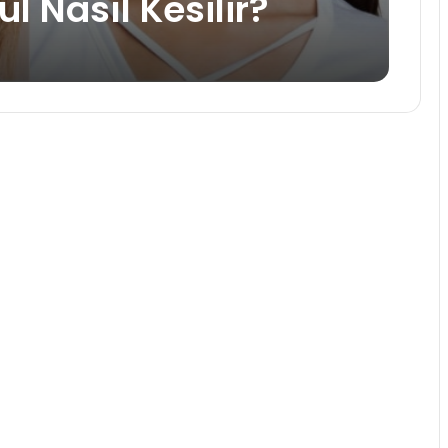
l Nasıl Kesilir?