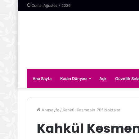
Cuma, Ağustos 7 2026
Ana Sayfa
Kadın Dünyası
Aşk
Güzellik Sırla
Anasayfa
/
Kahkül Kesmenin Püf Noktaları
Kahkül Kesmeni