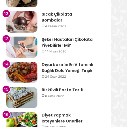
Sıcak Çikolata
Bombaları
4 Kasım 2020
Şeker Hastaları Çikolata
Yiyebilirler Mi?
14 Nisan 2020
Diyarbakır’ın En Vitaminli
Sağlık Dolu Yemeği Tırşik
24 Ocak 2022
Bisküvili Pasta Tarifi
8 Ocak 2022
Diyet Yapmak
İsteyenlere Öneriler